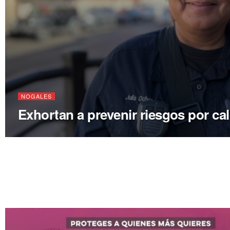
NOGALES
Exhortan a prevenir riesgos por ca