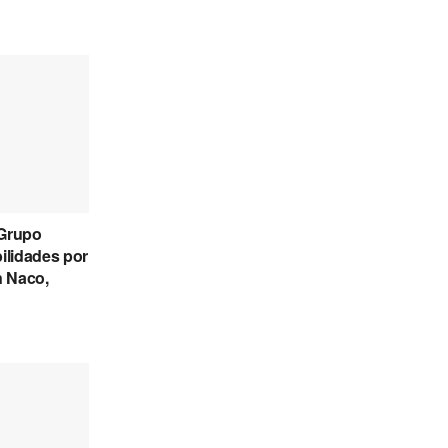
 Grupo
ilidades por
n Naco,