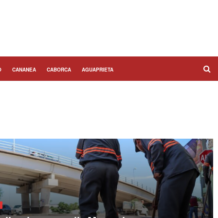
O
CANANEA
CABORCA
AGUAPRIETA