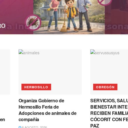
HERMOSILLO
OBREGÓN
Organiza Gobierno de
SERVICIOS, SAL
Hermosillo Feria de
BIENESTAR INT
Adopciones de animales de
RECIBEN FAMILI
 en
compañía
CÓCORIT CON FE
PAZ
6 AGOSTO, 2026