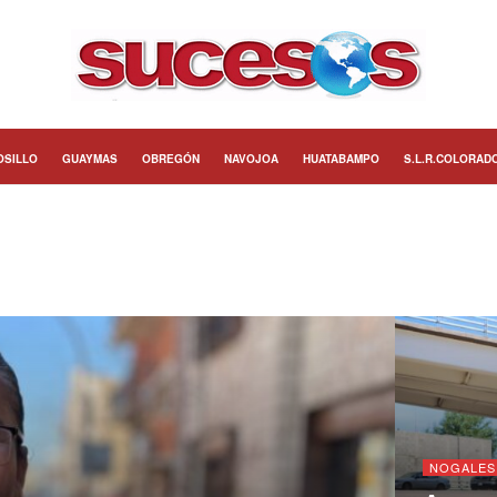
OSILLO
GUAYMAS
OBREGÓN
NAVOJOA
HUATABAMPO
S.L.R.COLORAD
NOGALES