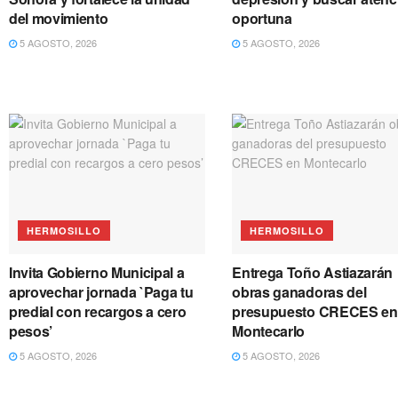
del movimiento
oportuna
5 AGOSTO, 2026
5 AGOSTO, 2026
HERMOSILLO
HERMOSILLO
Invita Gobierno Municipal a
Entrega Toño Astiazarán
aprovechar jornada `Paga tu
obras ganadoras del
predial con recargos a cero
presupuesto CRECES en
pesos’
Montecarlo
5 AGOSTO, 2026
5 AGOSTO, 2026