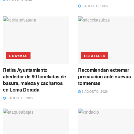
6 AGOSTO, 2026
GUAYMAS
ESTATALES
Retira Ayuntamiento
Recomiendan extremar
alrededor de 90 toneladas de
precaución ante nuevas
basura, maleza y cacharros
tormentas
en Loma Dorada
6 AGOSTO, 2026
6 AGOSTO, 2026