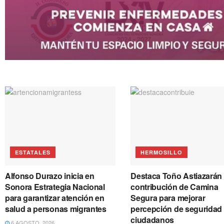
ESTATALES
HERMOSILLO
Alfonso Durazo inicia en
Destaca Toño Astiazarán
Sonora Estrategia Nacional
contribución de Camina
para garantizar atención en
Segura para mejorar
salud a personas migrantes
percepción de seguridad
ciudadanos
6 AGOSTO, 2026