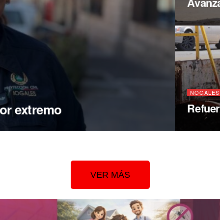
Avanza
NOGALES
lor extremo
Refuer
VER MÁS