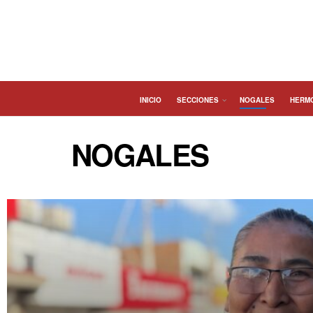
INICIO
SECCIONES
NOGALES
HERM
NOGALES