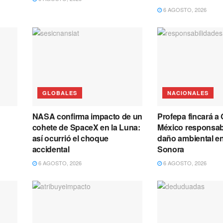
6 AGOSTO, 2026
GLOBALES
NACIONALES
NASA confirma impacto de un
Profepa fincará a
cohete de SpaceX en la Luna:
México responsab
así ocurrió el choque
daño ambiental e
accidental
Sonora
6 AGOSTO, 2026
6 AGOSTO, 2026