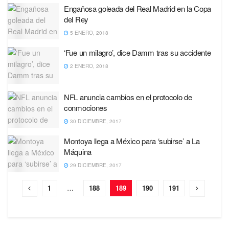
Engañosa goleada del Real Madrid en la Copa
del Rey
5 ENERO, 2018
‘Fue un milagro’, dice Damm tras su accidente
2 ENERO, 2018
NFL anuncia cambios en el protocolo de
conmociones
30 DICIEMBRE, 2017
Montoya llega a México para ‘subirse’ a La
Máquina
29 DICIEMBRE, 2017
1
…
188
189
190
191