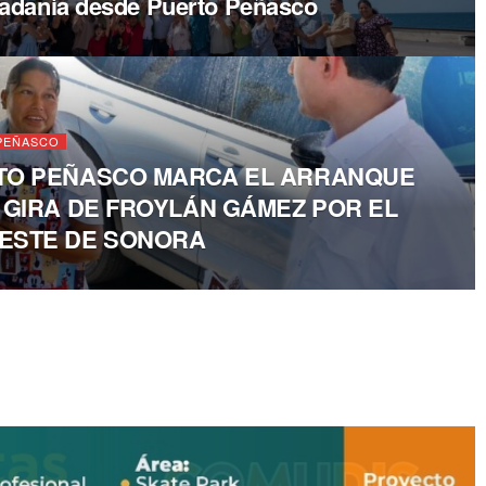
dadanía desde Puerto Peñasco
PEÑASCO
TO PEÑASCO MARCA EL ARRANQUE
 GIRA DE FROYLÁN GÁMEZ POR EL
ESTE DE SONORA