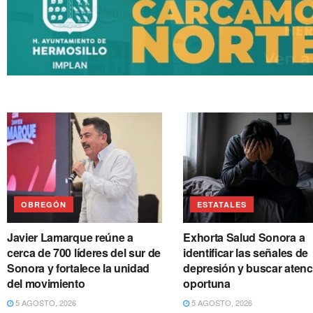
OBREGÓN
ESTATALES
Javier Lamarque reúne a
Exhorta Salud Sonora a
cerca de 700 líderes del sur de
identificar las señales de
Sonora y fortalece la unidad
depresión y buscar atenc
del movimiento
oportuna
5 AGOSTO, 2026
5 AGOSTO, 2026