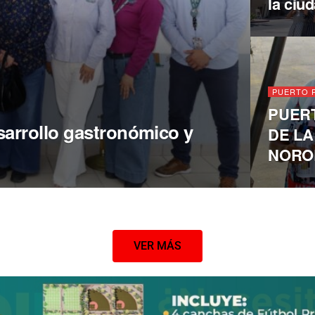
la ciu
PUERTO 
PUER
sarrollo gastronómico y
DE LA
NORO
VER MÁS