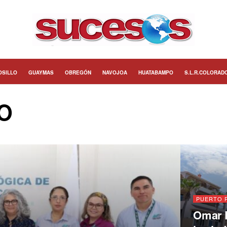
OSILLO
GUAYMAS
OBREGÓN
NAVOJOA
HUATABAMPO
S.L.R.COLORAD
O
PUERTO 
Omar D