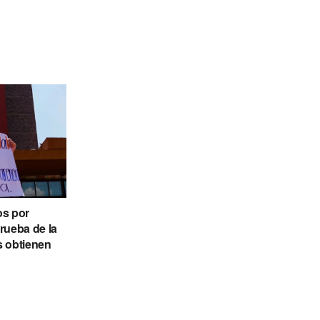
os por
rueba de la
 obtienen