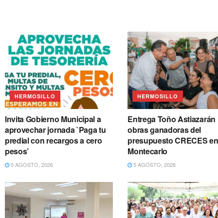
HERMOSILLO
HERMOSILLO
Invita Gobierno Municipal a
Entrega Toño Astiazarán
aprovechar jornada `Paga tu
obras ganadoras del
predial con recargos a cero
presupuesto CRECES e
pesos’
Montecarlo
5 AGOSTO, 2026
5 AGOSTO, 2026