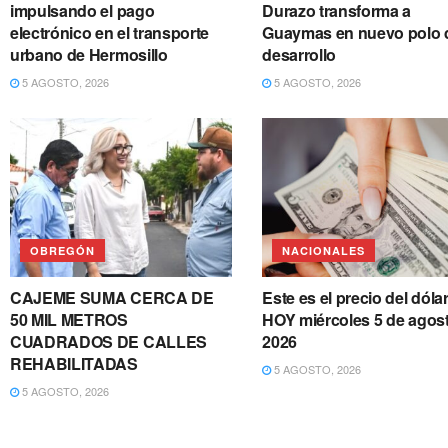
impulsando el pago
Durazo transforma a
electrónico en el transporte
Guaymas en nuevo polo 
urbano de Hermosillo
desarrollo
5 AGOSTO, 2026
5 AGOSTO, 2026
OBREGÓN
NACIONALES
CAJEME SUMA CERCA DE
Este es el precio del dóla
50 MIL METROS
HOY miércoles 5 de agos
CUADRADOS DE CALLES
2026
REHABILITADAS
5 AGOSTO, 2026
5 AGOSTO, 2026