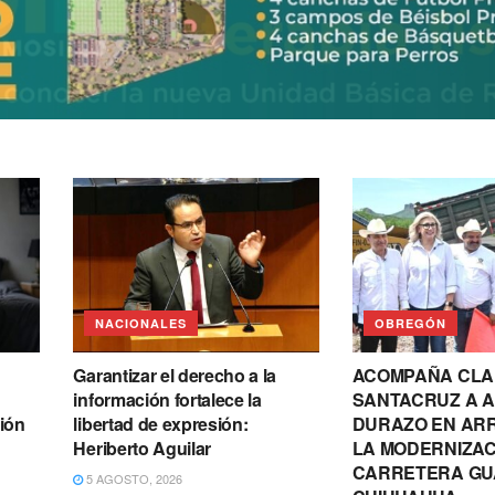
NACIONALES
OBREGÓN
Garantizar el derecho a la
ACOMPAÑA CLA
información fortalece la
SANTACRUZ A 
ión
libertad de expresión:
DURAZO EN AR
Heriberto Aguilar
LA MODERNIZAC
CARRETERA GU
5 AGOSTO, 2026