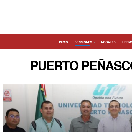
INICIO
SECCIONES
NOGALES
HERM
PUERTO PEÑASC