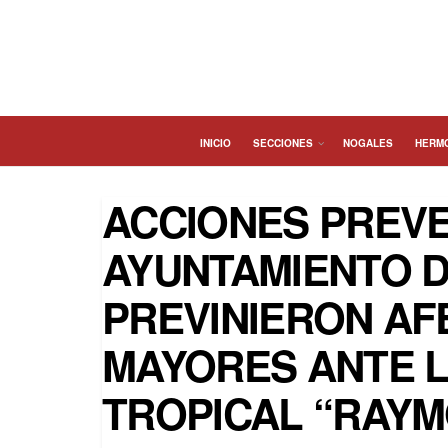
INICIO
SECCIONES
NOGALES
HERM
ACCIONES PREVE
AYUNTAMIENTO 
PREVINIERON AF
MAYORES ANTE L
TROPICAL “RAY