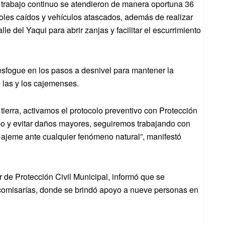
 trabajo continuo se atendieron de manera oportuna 36
boles caídos y vehículos atascados, además de realizar
le del Yaqui para abrir zanjas y facilitar el escurrimiento
sfogue en los pasos a desnivel para mantener la
e las y los cajemenses.
tierra, activamos el protocolo preventivo con Protección
mpo y evitar daños mayores, seguiremos trabajando con
 Cajeme ante cualquier fenómeno natural”, manifestó
r de Protección Civil Municipal, informó que se
 comisarías, donde se brindó apoyo a nueve personas en