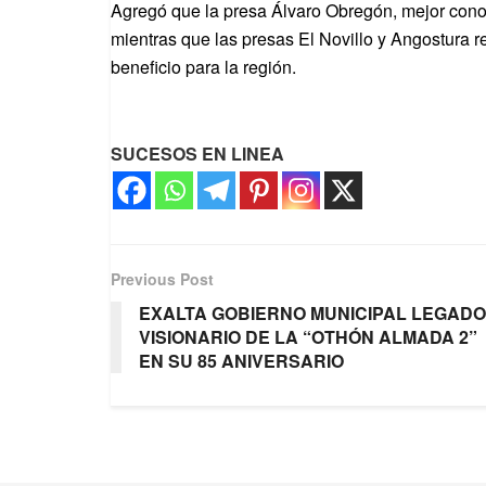
Agregó que la presa Álvaro Obregón, mejor conoc
mientras que las presas El Novillo y Angostura r
beneficio para la región.
SUCESOS EN LINEA
Previous Post
EXALTA GOBIERNO MUNICIPAL LEGADO
VISIONARIO DE LA “OTHÓN ALMADA 2”
EN SU 85 ANIVERSARIO