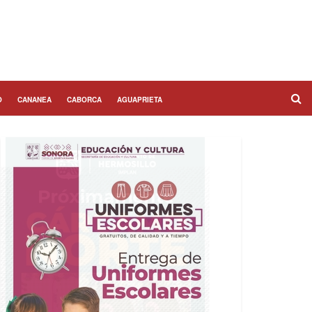
O
CANANEA
CABORCA
AGUAPRIETA