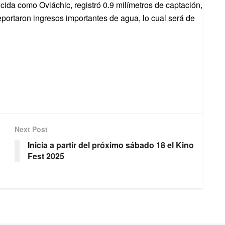
ida como Oviáchic, registró 0.9 milímetros de captación,
eportaron ingresos importantes de agua, lo cual será de
Next Post
Inicia a partir del próximo sábado 18 el Kino
Fest 2025