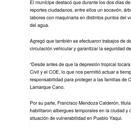
El munícipe destacó que durante los dos días de
reportes ciudadanos, entre ellos un socavón, ár
labores con maquinaria en distintos puntos del val
del agua.
Agregó que también se efectuaron trabajos de de
circulación vehicular y garantizar la seguridad d
“Desde antes de que la depresión tropical tocara 
Civil y el COE, lo que nos permitió actuar a tie
responsabilidad para proteger a las familias de
Lamarque Cano.
Por su parte, Francisco Mendoza Calderón, titula
habilitaron albergues temporales en la ciudad y
situación de vulnerabilidad en Pueblo Yaqui.