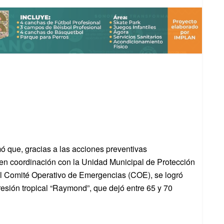
ó que, gracias a las acciones preventivas
n coordinación con la Unidad Municipal de Protección
el Comité Operativo de Emergencias (COE), se logró
esión tropical “Raymond”, que dejó entre 65 y 70