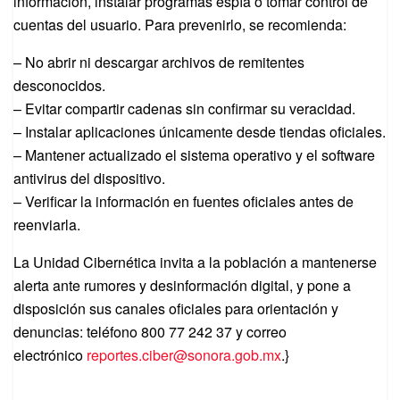
información, instalar programas espía o tomar control de
cuentas del usuario. Para prevenirlo, se recomienda:
– No abrir ni descargar archivos de remitentes
desconocidos.
– Evitar compartir cadenas sin confirmar su veracidad.
– Instalar aplicaciones únicamente desde tiendas oficiales.
– Mantener actualizado el sistema operativo y el software
antivirus del dispositivo.
– Verificar la información en fuentes oficiales antes de
reenviarla.
La Unidad Cibernética invita a la población a mantenerse
alerta ante rumores y desinformación digital, y pone a
disposición sus canales oficiales para orientación y
denuncias: teléfono 800 77 242 37 y correo
electrónico
reportes.ciber@sonora.gob.mx
.}