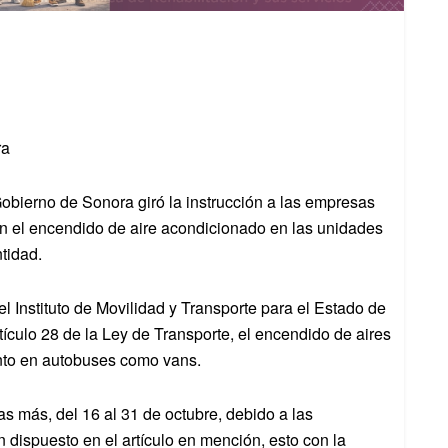
ra
Gobierno de Sonora giró la instrucción a las empresas
n el encendido de aire acondicionado en las unidades
ntidad.
 Instituto de Movilidad y Transporte para el Estado de
tículo 28 de la Ley de Transporte, el encendido de aires
tanto en autobuses como vans.
as más, del 16 al 31 de octubre, debido a las
n dispuesto en el artículo en mención, esto con la