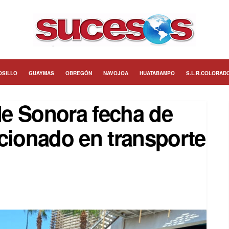
OSILLO
GUAYMAS
OBREGÓN
NAVOJOA
HUATABAMPO
S.L.R.COLORAD
e Sonora fecha de
cionado en transporte