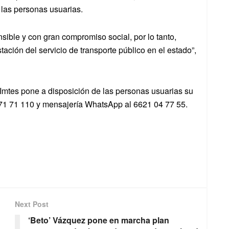
 las personas usuarias.
ible y con gran compromiso social, por lo tanto,
ación del servicio de transporte público en el estado”,
l Imtes pone a disposición de las personas usuarias su
71 71 110 y mensajería WhatsApp al 6621 04 77 55.
Next Post
‘Beto’ Vázquez pone en marcha plan