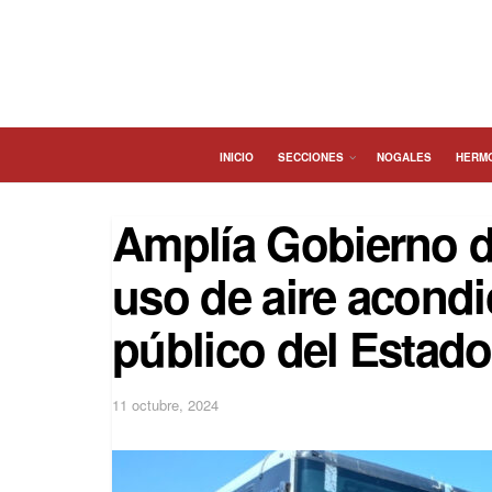
INICIO
SECCIONES
NOGALES
HERM
Amplía Gobierno d
uso de aire acondi
público del Estado
11 octubre, 2024