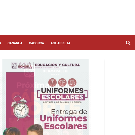
O
CANANEA
CABORCA
AGUAPRIETA