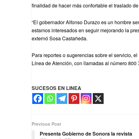
finalidad de hacer más confortable el traslado de
“El gobernador Alfonso Durazo es un hombre sens
estamos interesados en seguir mejorando la prest
externó Sosa Castañeda.
Para reportes o sugerencias sobre el servicio, e
Línea de Atención, con llamadas al número 800 
SUCESOS EN LINEA
Previous Post
Presenta Gobierno de Sonora la revista