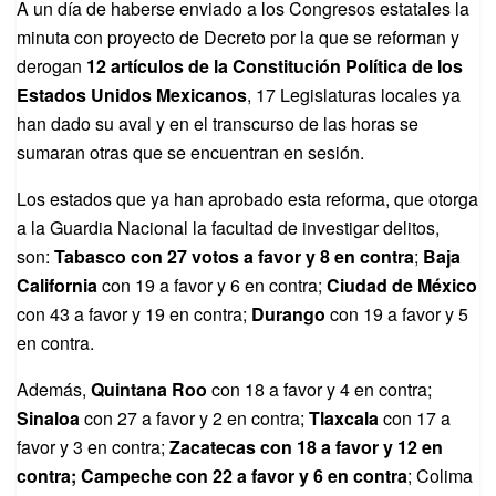
A un día de haberse enviado a los Congresos estatales la
minuta con proyecto de Decreto por la que se reforman y
derogan
12 artículos de la Constitución Política de los
Estados Unidos Mexicanos
, 17 Legislaturas locales ya
han dado su aval y en el transcurso de las horas se
sumaran otras que se encuentran en sesión.
Los estados que ya han aprobado esta reforma, que otorga
a la Guardia Nacional la facultad de investigar delitos,
son:
Tabasco con 27 votos a favor y 8 en contra
;
Baja
California
con 19 a favor y 6 en contra;
Ciudad de México
con 43 a favor y 19 en contra;
Durango
con 19 a favor y 5
en contra.
Además,
Quintana Roo
con 18 a favor y 4 en contra;
Sinaloa
con 27 a favor y 2 en contra;
Tlaxcala
con 17 a
favor y 3 en contra;
Zacatecas con 18 a favor y 12 en
contra; Campeche con 22 a favor y 6 en contra
; Colima