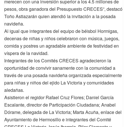
merecen con una inversión superior a los 4.5 millones de
pesos, obra ganadora del Presupuesto CRECES”, destacó
Toño Astiazarán quien atendió la invitación a la posada
navideña.
Al igual que integrantes del equipo de béisbol Hormigas,
decenas de niñas y niños celebraron con música, juegos,
comida y postres un agradable ambiente de festividad en
víspera de la navidad.
Integrantes de los Comités CRECES agradecieron la
oportunidad de convivir sanamente con la comunidad a
través de una posada navideña organizada especialmente
para niñas y niños del ejido La Victoria y comunidades
aledañas.
Asistieron el regidor Rafael Cruz Flores; Daniel García
Escalante, director de Participación Ciudadana; Anabel
Dórame, delegada de La Victoria; Marta Acuña, enlace del
Ayuntamiento de Hermosillo e integrantes del Comité
CRECES La Victoria Jesús Ibarrola, Pilar Clemente y