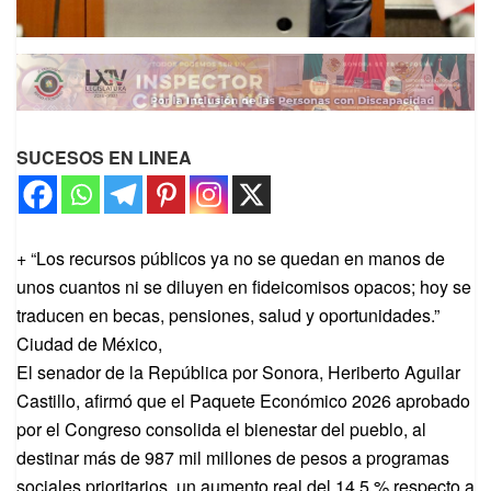
SUCESOS EN LINEA
+ “Los recursos públicos ya no se quedan en manos de
unos cuantos ni se diluyen en fideicomisos opacos; hoy se
traducen en becas, pensiones, salud y oportunidades.”
Ciudad de México,
El senador de la República por Sonora, Heriberto Aguilar
Castillo, afirmó que el Paquete Económico 2026 aprobado
por el Congreso consolida el bienestar del pueblo, al
destinar más de 987 mil millones de pesos a programas
sociales prioritarios, un aumento real del 14.5 % respecto a