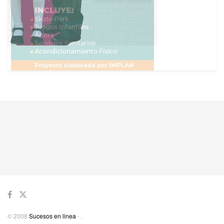
© 2008
Sucesos en linea
-
.