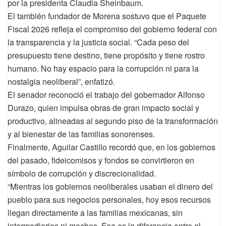
por la presidenta Claudia Sheinbaum.
El también fundador de Morena sostuvo que el Paquete
Fiscal 2026 refleja el compromiso del gobierno federal con
la transparencia y la justicia social. “Cada peso del
presupuesto tiene destino, tiene propósito y tiene rostro
humano. No hay espacio para la corrupción ni para la
nostalgia neoliberal”, enfatizó.
El senador reconoció el trabajo del gobernador Alfonso
Durazo, quien impulsa obras de gran impacto social y
productivo, alineadas al segundo piso de la transformación
y al bienestar de las familias sonorenses.
Finalmente, Aguilar Castillo recordó que, en los gobiernos
del pasado, fideicomisos y fondos se convirtieron en
símbolo de corrupción y discrecionalidad.
“Mientras los gobiernos neoliberales usaban el dinero del
pueblo para sus negocios personales, hoy esos recursos
llegan directamente a las familias mexicanas, sin
intermediarios ni moches. Esa es la diferencia entre el