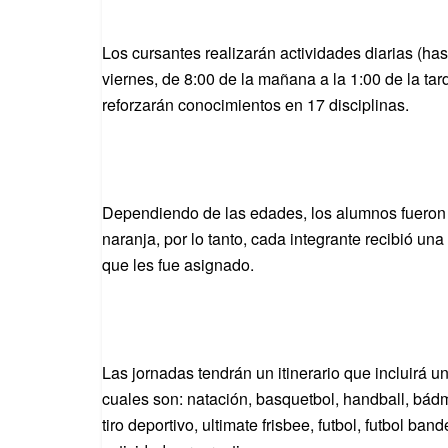
Los cursantes realizarán actividades diarias (has
viernes, de 8:00 de la mañana a la 1:00 de la ta
reforzarán conocimientos en 17 disciplinas.
Dependiendo de las edades, los alumnos fueron di
naranja, por lo tanto, cada integrante recibió u
que les fue asignado.
Las jornadas tendrán un itinerario que incluirá u
cuales son: natación, basquetbol, handball, bádmi
tiro deportivo, ultimate frisbee, futbol, futbol ba