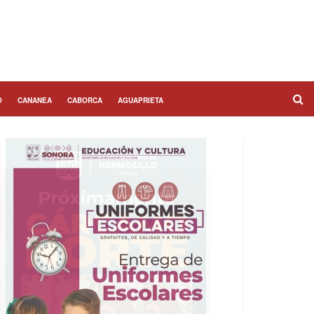
O
CANANEA
CABORCA
AGUAPRIETA