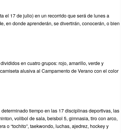
ta el 17 de julio) en un recorrido que será de lunes a
rde, en donde aprenderán, se divertirán, conocerán, o bien
vididos en cuatro grupos: rojo, amarillo, verde y
na camiseta alusiva al Campamento de Verano con el color
n determinado tiempo en las 17 disciplinas deportivas, las
nton, volibol de sala, beisbol 5, gimnasia, tiro con arco,
ndera o “tochito”, taekwondo, luchas, ajedrez, hockey y