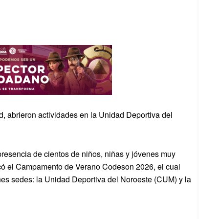
d, abrieron actividades en la Unidad Deportiva del
 presencia de cientos de niños, niñas y jóvenes muy
ancó el Campamento de Verano Codeson 2026, el cual
nes sedes: la Unidad Deportiva del Noroeste (CUM) y la