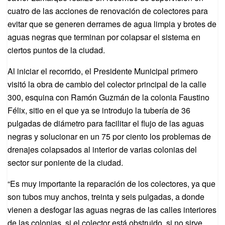
cuatro de las acciones de renovación de colectores para
evitar que se generen derrames de agua limpia y brotes de
aguas negras que terminan por colapsar el sistema en
ciertos puntos de la ciudad.
Al iniciar el recorrido, el Presidente Municipal primero
visitó la obra de cambio del colector principal de la calle
300, esquina con Ramón Guzmán de la colonia Faustino
Félix, sitio en el que ya se introdujo la tubería de 36
pulgadas de diámetro para facilitar el flujo de las aguas
negras y solucionar en un 75 por ciento los problemas de
drenajes colapsados al interior de varias colonias del
sector sur poniente de la ciudad.
“Es muy importante la reparación de los colectores, ya que
son tubos muy anchos, treinta y seis pulgadas, a donde
vienen a desfogar las aguas negras de las calles interiores
de las colonias, si el colector está obstruido, si no sirve,