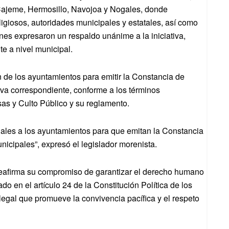
 Cajeme, Hermosillo, Navojoa y Nogales, donde
ligiosos, autoridades municipales y estatales, así como
nes expresaron un respaldo unánime a la iniciativa,
te a nivel municipal.
n de los ayuntamientos para emitir la Constancia de
tiva correspondiente, conforme a los términos
sas y Culto Público y su reglamento.
gales a los ayuntamientos para que emitan la Constancia
nicipales”, expresó el legislador morenista.
reafirma su compromiso de garantizar el derecho humano
ado en el artículo 24 de la Constitución Política de los
legal que promueve la convivencia pacífica y el respeto