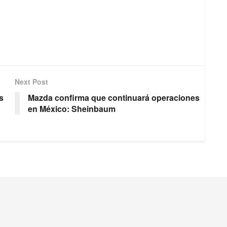
Next Post
s
Mazda confirma que continuará operaciones
en México: Sheinbaum