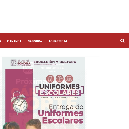
O
CANANEA
CABORCA
AGUAPRIETA