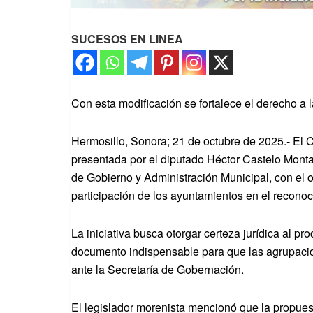
SUCESOS EN LINEA
Con esta modificación se fortalece el derecho a l
Hermosillo, Sonora; 21 de octubre de 2025.- El 
presentada por el diputado Héctor Castelo Montaño
de Gobierno y Administración Municipal, con el ob
participación de los ayuntamientos en el reconoc
La iniciativa busca otorgar certeza jurídica al p
documento indispensable para que las agrupacion
ante la Secretaría de Gobernación.
El legislador morenista mencionó que la propuest