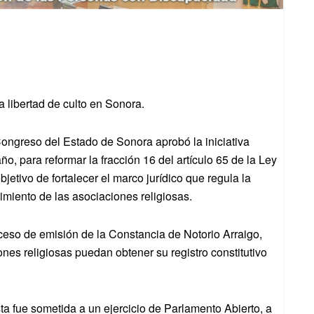
a libertad de culto en Sonora.
Congreso del Estado de Sonora aprobó la iniciativa
, para reformar la fracción 16 del artículo 65 de la Ley
jetivo de fortalecer el marco jurídico que regula la
imiento de las asociaciones religiosas.
roceso de emisión de la Constancia de Notorio Arraigo,
es religiosas puedan obtener su registro constitutivo
a fue sometida a un ejercicio de Parlamento Abierto, a