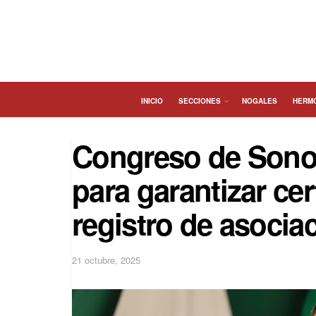
INICIO
SECCIONES
NOGALES
HERM
Congreso de Sono
para garantizar cer
registro de asocia
21 octubre, 2025