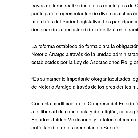
través de foros realizados en los municipios de
participaron representantes de diversos cultos re
miembros del Poder Legislativo. Las participacio
destacando la necesidad de formalizar este trámi
La reforma establece de forma clara la obligació
Notorio Arraigo a través de la unidad administra
establecidos por la Ley de Asociaciones Religio
“Es sumamente importante otorgar facultades le
de Notorio Arraigo a través de los presidentes mu
Con esta modificación, el Congreso del Estado 
a la libertad de conciencia y de religión, consagr
Estados Unidos Mexicanos, y fortalece el marco 
entre las diferentes creencias en Sonora.