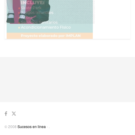
© 2008
Sucesos en linea
-
.