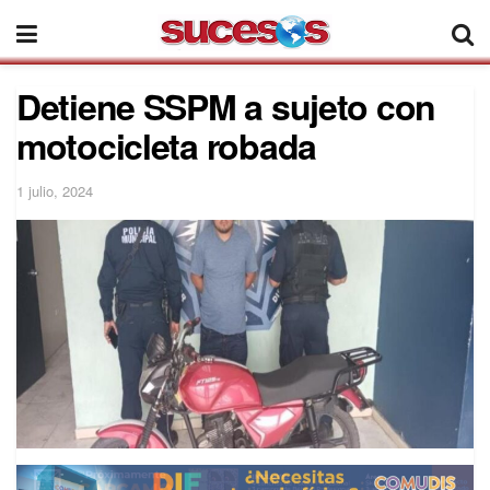
Detiene SSPM a sujeto con
motocicleta robada
1 julio, 2024