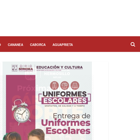
O
CANANEA
CABORCA
AGUAPRIETA