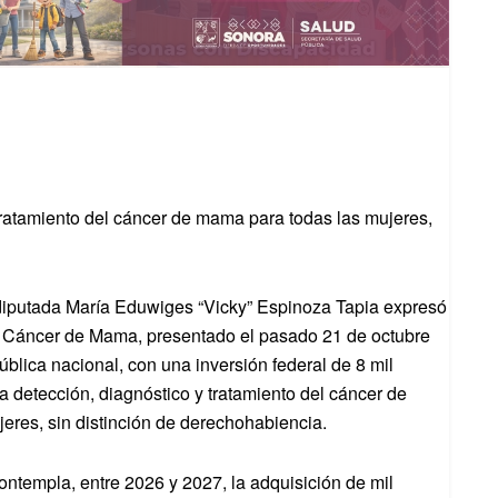
tratamiento del cáncer de mama para todas las mujeres,
 diputada María Eduwiges “Vicky” Espinoza Tapia expresó
l Cáncer de Mama, presentado el pasado 21 de octubre
pública nacional, con una inversión federal de 8 mil
a detección, diagnóstico y tratamiento del cáncer de
eres, sin distinción de derechohabiencia.
ontempla, entre 2026 y 2027, la adquisición de mil