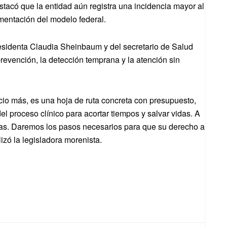
stacó que la entidad aún registra una incidencia mayor al
mentación del modelo federal.
esidenta Claudia Sheinbaum y del secretario de Salud
 prevención, la detección temprana y la atención sin
io más, es una hoja de ruta concreta con presupuesto,
del proceso clínico para acortar tiempos y salvar vidas. A
las. Daremos los pasos necesarios para que su derecho a
lizó la legisladora morenista.