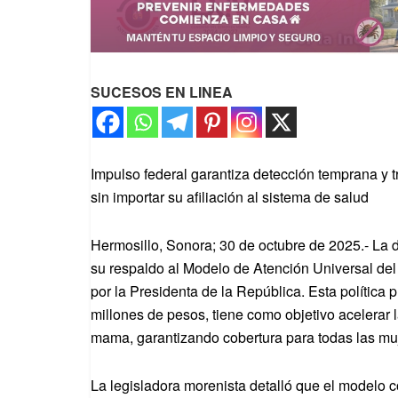
SUCESOS EN LINEA
Impulso federal garantiza detección temprana y 
sin importar su afiliación al sistema de salud
Hermosillo, Sonora; 30 de octubre de 2025.- La
su respaldo al Modelo de Atención Universal de
por la Presidenta de la República. Esta política 
millones de pesos, tiene como objetivo acelerar l
mama, garantizando cobertura para todas las muj
La legisladora morenista detalló que el modelo c