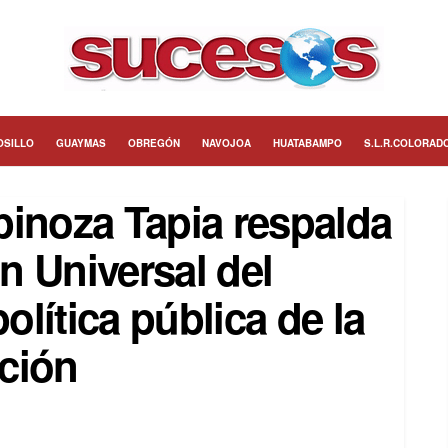
OSILLO
GUAYMAS
OBREGÓN
NAVOJOA
HUATABAMPO
S.L.R.COLORAD
pinoza Tapia respalda
n Universal del
lítica pública de la
ción