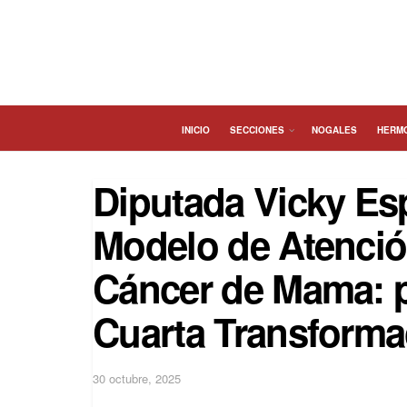
INICIO
SECCIONES
NOGALES
HERM
Diputada Vicky Es
Modelo de Atenció
Cáncer de Mama: po
Cuarta Transforma
30 octubre, 2025