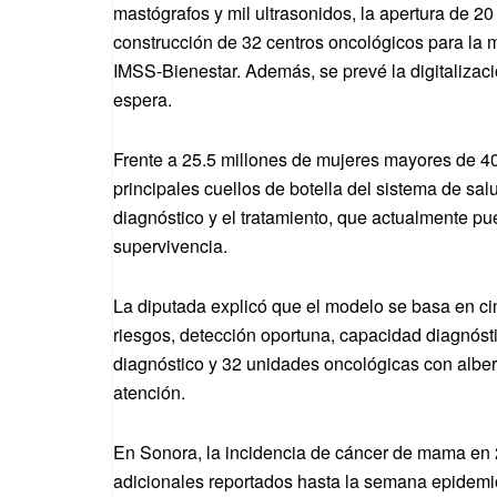
mastógrafos y mil ultrasonidos, la apertura de 20
construcción de 32 centros oncológicos para la m
IMSS-Bienestar. Además, se prevé la digitalizaci
espera.
Frente a 25.5 millones de mujeres mayores de 40 
principales cuellos de botella del sistema de salu
diagnóstico y el tratamiento, que actualmente p
supervivencia.
La diputada explicó que el modelo se basa en ci
riesgos, detección oportuna, capacidad diagnósti
diagnóstico y 32 unidades oncológicas con alber
atención.
En Sonora, la incidencia de cáncer de mama en
adicionales reportados hasta la semana epidemi