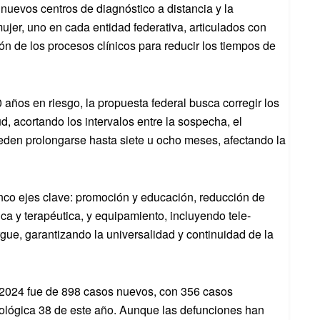
 nuevos centros de diagnóstico a distancia y la
ujer, uno en cada entidad federativa, articulados con
ón de los procesos clínicos para reducir los tiempos de
años en riesgo, la propuesta federal busca corregir los
d, acortando los intervalos entre la sospecha, el
ueden prolongarse hasta siete u ocho meses, afectando la
nco ejes clave: promoción y educación, reducción de
ca y terapéutica, y equipamiento, incluyendo tele-
gue, garantizando la universalidad y continuidad de la
 2024 fue de 898 casos nuevos, con 356 casos
ológica 38 de este año. Aunque las defunciones han