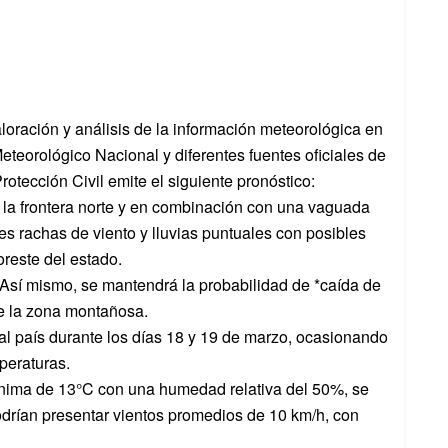
loración y análisis de la información meteorológica en
eteorológico Nacional y diferentes fuentes oficiales de
otección Civil emite el siguiente pronóstico:
re la frontera norte y en combinación con una vaguada
rtes rachas de viento y lluvias puntuales con posibles
oreste del estado.
sí mismo, se mantendrá la probabilidad de *caída de
de la zona montañosa.
 al país durante los días 18 y 19 de marzo, ocasionando
peraturas.
nima de 13°C con una humedad relativa del 50%, se
drían presentar vientos promedios de 10 km/h, con