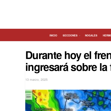
INICIO
SECCIONES
NOGALES
HERM
Durante hoy el fren
ingresará sobre la 
13 marzo, 2025