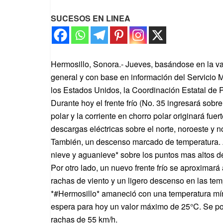
SUCESOS EN LINEA
Hermosillo, Sonora.- Jueves, basándose en la va
general y con base en información del Servicio M
los Estados Unidos, la Coordinación Estatal de Pr
Durante hoy el frente frío (No. 35 ingresará sob
polar y la corriente en chorro polar originará fue
descargas eléctricas sobre el norte, noroeste y n
También, un descenso marcado de temperatura. A
nieve y aguanieve* sobre los puntos mas altos 
Por otro lado, un nuevo frente frío se aproximará
rachas de viento y un ligero descenso en las tem
*#Hermosillo* amaneció con una temperatura mí
espera para hoy un valor máximo de 25°C. Se po
rachas de 55 km/h.