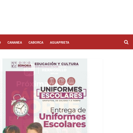
O
CANANEA
CABORCA
AGUAPRIETA