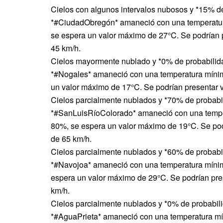
Cielos con algunos intervalos nubosos y *15% de
*#CiudadObregón* amaneció con una temperatur
se espera un valor máximo de 27°C. Se podrían 
45 km/h.
Cielos mayormente nublado y *0% de probabilida
*#Nogales* amaneció con una temperatura mínim
un valor máximo de 17°C. Se podrían presentar 
Cielos parcialmente nublados y *70% de probabil
*#SanLuisRíoColorado* amaneció con una tempe
80%, se espera un valor máximo de 19°C. Se pod
de 65 km/h.
Cielos parcialmente nublados y *60% de probabil
*#Navojoa* amaneció con una temperatura mínim
espera un valor máximo de 29°C. Se podrían pre
km/h.
Cielos parcialmente nublados y *0% de probabili
*#AguaPrieta* amaneció con una temperatura mí