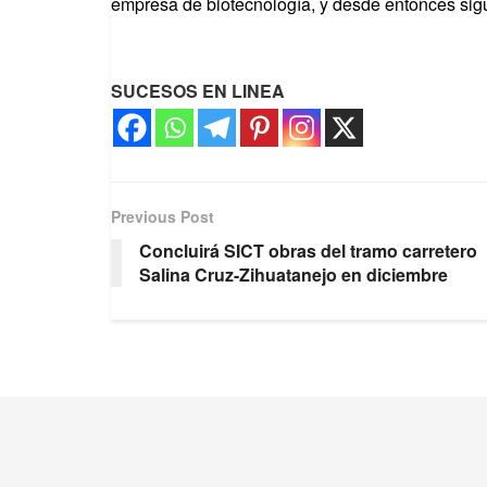
empresa de biotecnología, y desde entonces sigu
SUCESOS EN LINEA
Previous Post
Concluirá SICT obras del tramo carretero
Salina Cruz-Zihuatanejo en diciembre