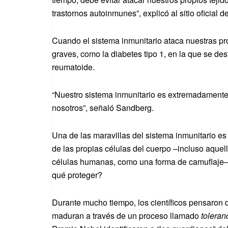
trastornos autoinmunes”, explicó al sitio oficial d
Cuando el sistema inmunitario ataca nuestras pr
graves, como la diabetes tipo 1, en la que se dest
reumatoide.
“Nuestro sistema inmunitario es extremadamente 
nosotros”, señaló Sandberg.
Una de las maravillas del sistema inmunitario es
de las propias células del cuerpo –incluso aquel
células humanas, como una forma de camuflaje–.
qué proteger?
Durante mucho tiempo, los científicos pensaron q
maduran a través de un proceso llamado
toleran