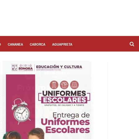
O
CANANEA
CABORCA
AGUAPRIETA