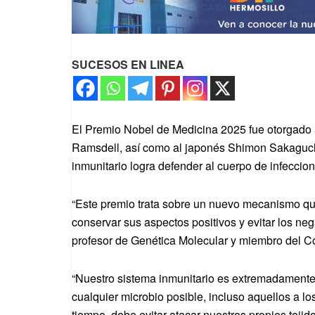
SUCESOS EN LINEA
El Premio Nobel de Medicina 2025 fue otorgado
Ramsdell, así como al japonés Shimon Sakaguch
inmunitario logra defender al cuerpo de infeccione
“Este premio trata sobre un nuevo mecanismo que
conservar sus aspectos positivos y evitar los ne
profesor de Genética Molecular y miembro del C
“Nuestro sistema inmunitario es extremadament
cualquier microbio posible, incluso aquellos a 
tiempo, debe evitar atacar nuestros propios teji