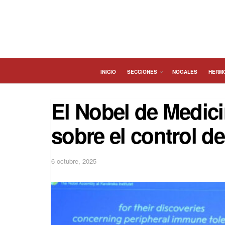
INICIO
SECCIONES
NOGALES
HERM
El Nobel de Medici
sobre el control d
6 octubre, 2025