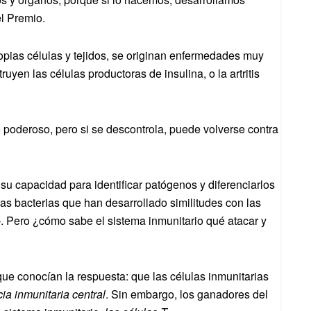
el Premio.
opias células y tejidos, se originan enfermedades muy
ruyen las células productoras de insulina, o la artritis
poderoso, pero si se descontrola, puede volverse contra
 su capacidad para identificar patógenos y diferenciarlos
las bacterias que han desarrollado similitudes con las
 Pero ¿cómo sabe el sistema inmunitario qué atacar y
ue conocían la respuesta: que las células inmunitarias
cia inmunitaria central
. Sin embargo, los ganadores del