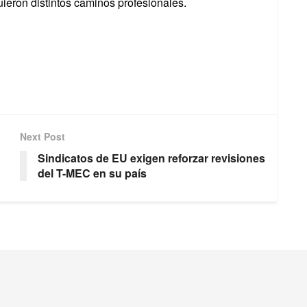
ieron distintos caminos profesionales.
Next Post
Sindicatos de EU exigen reforzar revisiones
del T-MEC en su país