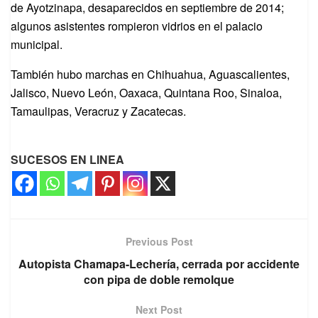
de Ayotzinapa, desaparecidos en septiembre de 2014;
algunos asistentes rompieron vidrios en el palacio
municipal.
También hubo marchas en Chihuahua, Aguascalientes,
Jalisco, Nuevo León, Oaxaca, Quintana Roo, Sinaloa,
Tamaulipas, Veracruz y Zacatecas.
SUCESOS EN LINEA
Previous Post
Autopista Chamapa-Lechería, cerrada por accidente
con pipa de doble remolque
Next Post