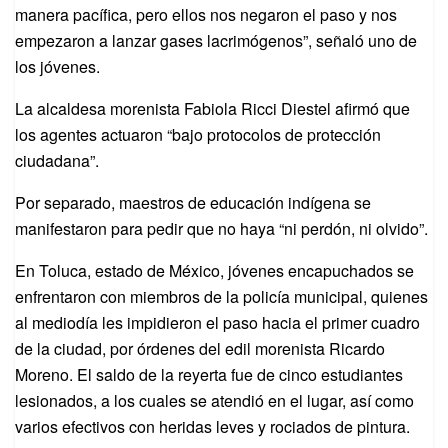
manera pacífica, pero ellos nos negaron el paso y nos
empezaron a lanzar gases lacrimógenos”, señaló uno de
los jóvenes.
La alcaldesa morenista Fabiola Ricci Diestel afirmó que
los agentes actuaron “bajo protocolos de protección
ciudadana”.
Por separado, maestros de educación indígena se
manifestaron para pedir que no haya “ni perdón, ni olvido”.
En Toluca, estado de México, jóvenes encapuchados se
enfrentaron con miembros de la policía municipal, quienes
al mediodía les impidieron el paso hacia el primer cuadro
de la ciudad, por órdenes del edil morenista Ricardo
Moreno. El saldo de la reyerta fue de cinco estudiantes
lesionados, a los cuales se atendió en el lugar, así como
varios efectivos con heridas leves y rociados de pintura.