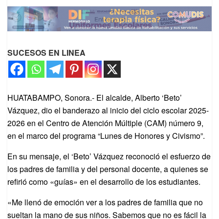
SUCESOS EN LINEA
HUATABAMPO, Sonora.- El alcalde, Alberto ‘Beto’
Vázquez, dio el banderazo al inicio del ciclo escolar 2025-
2026 en el Centro de Atención Múltiple (CAM) número 9,
en el marco del programa “Lunes de Honores y Civismo”.
En su mensaje, el ‘Beto’ Vázquez reconoció el esfuerzo de
los padres de familia y del personal docente, a quienes se
refirió como «guías» en el desarrollo de los estudiantes.
«Me llenó de emoción ver a los padres de familia que no
sueltan la mano de sus niños. Sabemos que no es fácil la