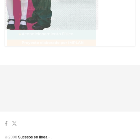
© 2008
Sucesos en linea
-
.