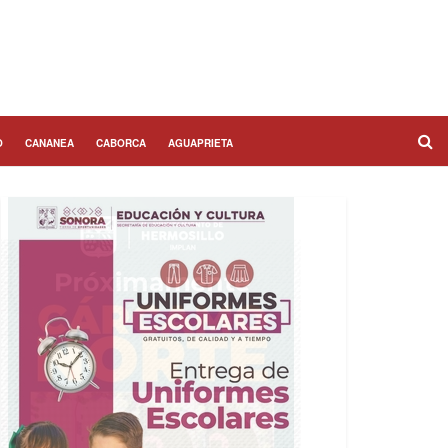
O
CANANEA
CABORCA
AGUAPRIETA