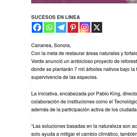
SUCESOS EN LINEA
Cananea, Sonora,
Con la meta de restaurar áreas naturales y fort
Verde anunció un ambicioso proyecto de refores
donde se plantarán 7 mil árboles nativos bajo la
supervivencia de las especies.
La iniciativa, encabezada por Pablo King, directo
colaboración de instituciones como el Tecnológi
además de la participación activa de los ciudad
“Las soluciones basadas en la naturaleza son a
solo ayuda a mitigar el cambio climático, también