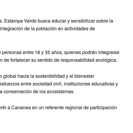
es. Estampa Verde busca educar y sensibilizar sobre la
integración de la población en actividades de
de personas entre 18 y 35 años, quienes podrán integrarse
 de fortalecer su sentido de responsabilidad ecológica.
global hacia la sostenibilidad y el bienestar
fuerzos entre sociedad civil, instituciones educativas y
la conservación de los ecosistemas.
tir a Cananea en un referente regional de participación
.