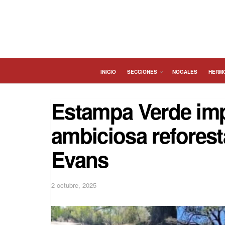
INICIO
SECCIONES
NOGALES
HERM
Estampa Verde im
ambiciosa reforest
Evans
2 octubre, 2025