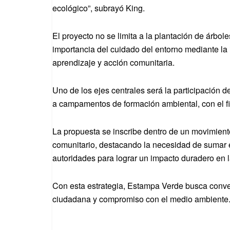
ecológico”, subrayó King.
El proyecto no se limita a la plantación de árbol
importancia del cuidado del entorno mediante la 
aprendizaje y acción comunitaria.
Uno de los ejes centrales será la participación 
a campamentos de formación ambiental, con el fin
La propuesta se inscribe dentro de un movimiento 
comunitario, destacando la necesidad de sumar es
autoridades para lograr un impacto duradero en 
Con esta estrategia, Estampa Verde busca conver
ciudadana y compromiso con el medio ambiente