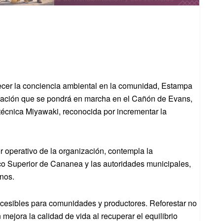
alecer la conciencia ambiental en la comunidad, Estampa
tación que se pondrá en marcha en el Cañón de Evans,
 técnica Miyawaki, reconocida por incrementar la
r operativo de la organización, contempla la
co Superior de Cananea y las autoridades municipales,
anos.
ccesibles para comunidades y productores. Reforestar no
 mejora la calidad de vida al recuperar el equilibrio