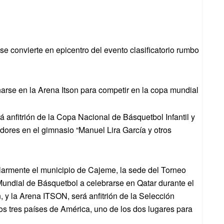
e convierte en epicentro del evento clasificatorio rumbo
rse en la Arena Itson para competir en la copa mundial
á anfitrión de la Copa Nacional de Básquetbol Infantil y
dores en el gimnasio “Manuel Lira García y otros
cularmente el municipio de Cajeme, la sede del Torneo
l Mundial de Básquetbol a celebrarse en Qatar durante el
 y la Arena ITSON, será anfitrión de la Selección
os tres países de América, uno de los dos lugares para