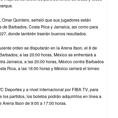
marque.
, Omar Quintero, señaló que sus jugadores están
vos de Barbados, Costa Rica y Jamaica, así como para
2027, donde también traerán buenos resultados.
uiente orden se disputarán en la Arena Itson, el 8 de
Barbados; a las 20:00 horas, México se enfrentará a
ntra Jamaica, a las 20:00 horas, México contra Barbados
sta Rica, a las 16:00 horas y México cerrará el torneo
VC Deportes y a nivel internacional por FIBA TV, para
los partidos, los boletos podrán adquirirlos en línea a
de Arena Itson de 9:00 a 17:00 horas.