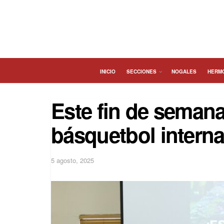
INICIO
SECCIONES
NOGALES
HERM
Este fin de semana
básquetbol interna
5 agosto, 2025