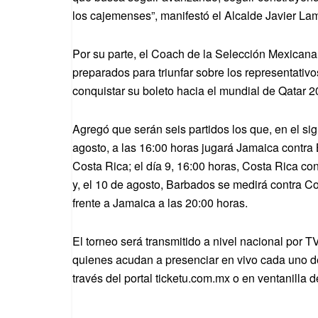
los cajemenses”, manifestó el Alcalde Javier La
Por su parte, el Coach de la Selección Mexicana
preparados para triunfar sobre los representati
conquistar su boleto hacia el mundial de Qatar 
Agregó que serán seis partidos los que, en el sig
agosto, a las 16:00 horas jugará Jamaica contra 
Costa Rica; el día 9, 16:00 horas, Costa Rica co
y, el 10 de agosto, Barbados se medirá contra Co
frente a Jamaica a las 20:00 horas.
El torneo será transmitido a nivel nacional por T
quienes acudan a presenciar en vivo cada uno de 
través del portal ticketu.com.mx o en ventanilla 