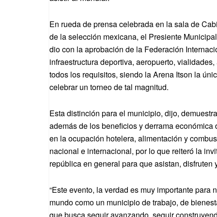
En rueda de prensa celebrada en la sala de Cabi
de la selección mexicana, el Presiente Municipal
dio con la aprobación de la Federación Internac
infraestructura deportiva, aeropuerto, vialidade
todos los requisitos, siendo la Arena Itson la ú
celebrar un torneo de tal magnitud.
Esta distinción para el municipio, dijo, demues
además de los beneficios y derrama económica de
en la ocupación hotelera, alimentación y combust
nacional e internacional, por lo que reiteró la i
república en general para que asistan, disfruten
“Este evento, la verdad es muy importante para n
mundo como un municipio de trabajo, de bienesta
que busca seguir avanzando, seguir construyend