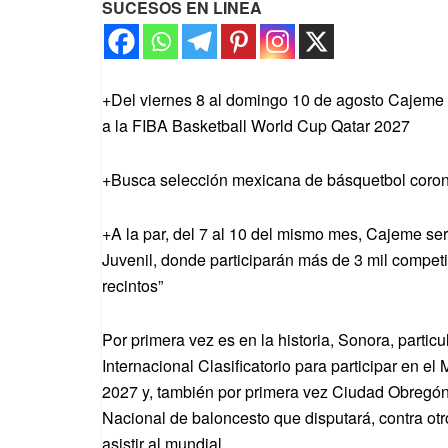
SUCESOS EN LINEA
+Del viernes 8 al domingo 10 de agosto Cajeme s
a la FIBA Basketball World Cup Qatar 2027
+Busca selección mexicana de básquetbol corona
+A la par, del 7 al 10 del mismo mes, Cajeme ser
Juvenil, donde participarán más de 3 mil competi
recintos”
Por primera vez es en la historia, Sonora, parti
Internacional Clasificatorio para participar en e
2027 y, también por primera vez Ciudad Obregón,
Nacional de baloncesto que disputará, contra otr
asistir al mundial.