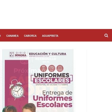
O
CANANEA
CABORCA
AGUAPRIETA