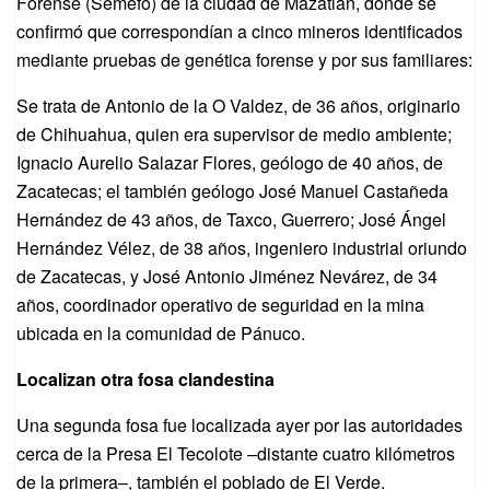
Forense (Semefo) de la ciudad de Mazatlán, donde se
confirmó que correspondían a cinco mineros identificados
mediante pruebas de genética forense y por sus familiares:
Se trata de Antonio de la O Valdez, de 36 años, originario
de Chihuahua, quien era supervisor de medio ambiente;
Ignacio Aurelio Salazar Flores, geólogo de 40 años, de
Zacatecas; el también geólogo José Manuel Castañeda
Hernández de 43 años, de Taxco, Guerrero; José Ángel
Hernández Vélez, de 38 años, ingeniero industrial oriundo
de Zacatecas, y José Antonio Jiménez Nevárez, de 34
años, coordinador operativo de seguridad en la mina
ubicada en la comunidad de Pánuco.
Localizan otra fosa clandestina
Una segunda fosa fue localizada ayer por las autoridades
cerca de la Presa El Tecolote –distante cuatro kilómetros
de la primera–, también el poblado de El Verde.