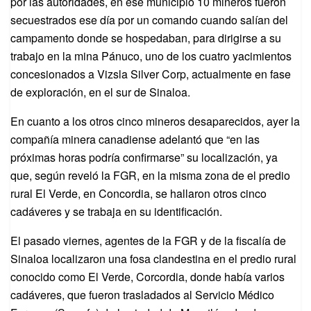
por las autoridades, en ese municipio 10 mineros fueron
secuestrados ese día por un comando cuando salían del
campamento donde se hospedaban, para dirigirse a su
trabajo en la mina Pánuco, uno de los cuatro yacimientos
concesionados a Vizsla Silver Corp, actualmente en fase
de exploración, en el sur de Sinaloa.
En cuanto a los otros cinco mineros desaparecidos, ayer la
compañía minera canadiense adelantó que “en las
próximas horas podría confirmarse” su localización, ya
que, según reveló la FGR, en la misma zona de el predio
rural El Verde, en Concordia, se hallaron otros cinco
cadáveres y se trabaja en su identificación.
El pasado viernes, agentes de la FGR y de la fiscalía de
Sinaloa localizaron una fosa clandestina en el predio rural
conocido como El Verde, Corcordia, donde había varios
cadáveres, que fueron trasladados al Servicio Médico