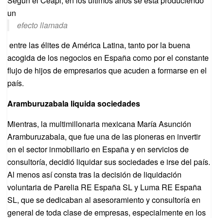
Según el Ceapi, en los últimos años se está produciendo
un
efecto llamada
entre las élites de América Latina, tanto por la buena
acogida de los negocios en España como por el constante
flujo de hijos de empresarios que acuden a formarse en el
país.
Aramburuzabala liquida sociedades
Mientras, la multimillonaria mexicana María Asunción
Aramburuzabala, que fue una de las pioneras en invertir
en el sector inmobiliario en España y en servicios de
consultoría, decidió liquidar sus sociedades e irse del país.
Al menos así consta tras la decisión de liquidación
voluntaria de Parelia RE España SL y Luma RE España
SL, que se dedicaban al asesoramiento y consultoría en
general de toda clase de empresas, especialmente en los