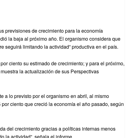
sus previsiones de crecimiento para la economía
dió la baja al próximo año. El organismo considera que
re seguirá limitando la actividad” productiva en el país.
 por ciento su estimado de crecimiento; y para el próximo,
o, muestra la actualización de sus Perspectivas
te a lo previsto por el organismo en abril, al mismo
5 por ciento que creció la economía el año pasado, según
a del crecimiento gracias a políticas internas menos
do la actividad”, señala el informe.