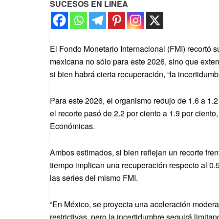
SUCESOS EN LINEA
El Fondo Monetario Internacional (FMI) recortó 
mexicana no sólo para este 2026, sino que exten
si bien habrá cierta recuperación, “la incertidumb
Para este 2026, el organismo redujo de 1.6 a 1.2
el recorte pasó de 2.2 por ciento a 1.9 por cient
Económicas.
Ambos estimados, si bien reflejan un recorte fren
tiempo implican una recuperación respecto al 0.
las series del mismo FMI.
“En México, se proyecta una aceleración moderad
restrictivas, pero la incertidumbre seguirá limitan