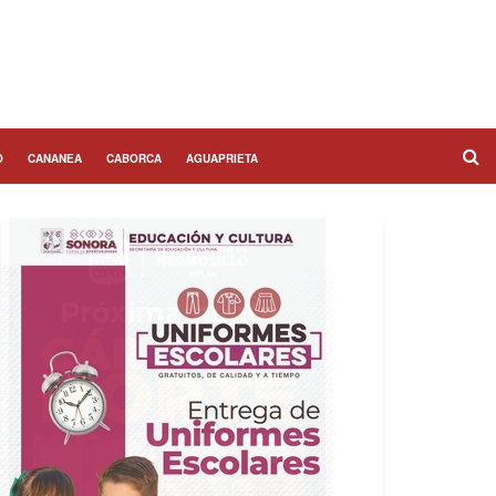
O
CANANEA
CABORCA
AGUAPRIETA