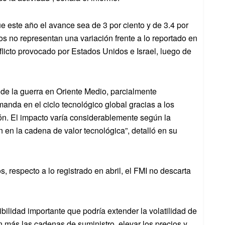
ue este año el avance sea de 3 por ciento y de 3.4 por
s no representan una variación frente a lo reportado en
flicto provocado por Estados Unidos e Israel, luego de
 de la guerra en Oriente Medio, parcialmente
nda en el ciclo tecnológico global gracias a los
ción. El impacto varía considerablemente según la
n en la cadena de valor tecnológica”, detalló en su
, respecto a lo registrado en abril, el FMI no descarta
bilidad importante que podría extender la volatilidad de
 más las cadenas de suministro, elevar los precios y