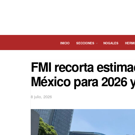
INICIO
SECCIONES
NOGALES
HERM
FMI recorta estima
México para 2026 
8 julio, 2026