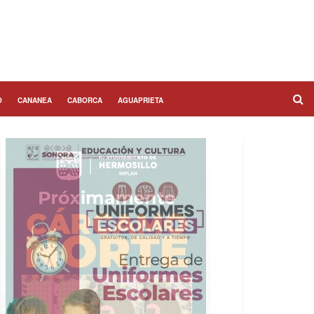
O
CANANEA
CABORCA
AGUAPRIETA