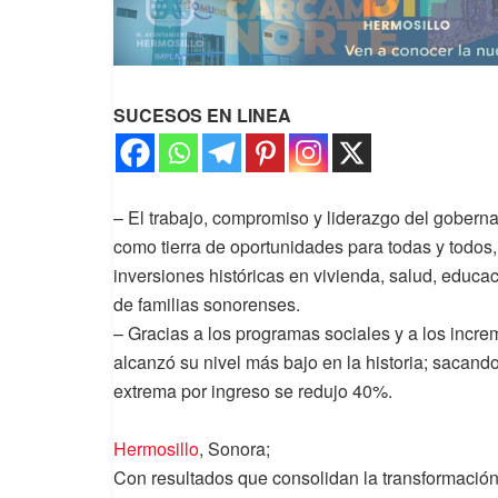
SUCESOS EN LINEA
– El trabajo, compromiso y liderazgo del gober
como tierra de oportunidades para todas y todos
inversiones históricas en vivienda, salud, educac
de familias sonorenses.
– Gracias a los programas sociales y a los incre
alcanzó su nivel más bajo en la historia; sacan
extrema por ingreso se redujo 40%.
Hermosillo
, Sonora;
Con resultados que consolidan la transformación 