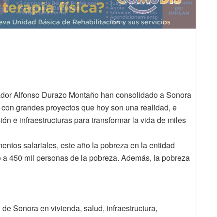
nador Alfonso Durazo Montaño han consolidado a Sonora
, con grandes proyectos que hoy son una realidad, e
ión e infraestructuras para transformar la vida de miles
mentos salariales, este año la pobreza en la entidad
do a 450 mil personas de la pobreza. Además, la pobreza
de Sonora en vivienda, salud, infraestructura,