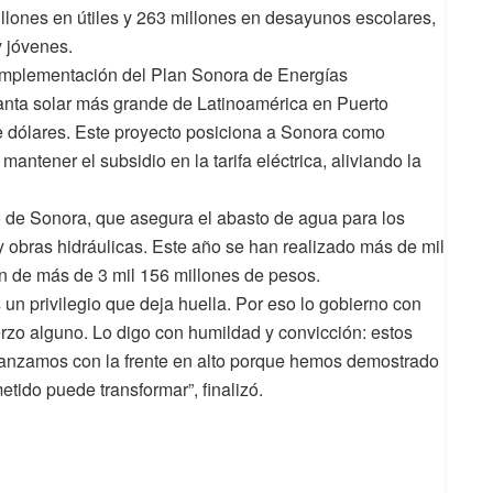
llones en útiles y 263 millones en desayunos escolares,
y jóvenes.
 implementación del Plan Sonora de Energías
lanta solar más grande de Latinoamérica en Puerto
e dólares. Este proyecto posiciona a Sonora como
mantener el subsidio en la tarifa eléctrica, aliviando la
 de Sonora, que asegura el abasto de agua para los
obras hidráulicas. Este año se han realizado más de mil
ión de más de 3 mil 156 millones de pesos.
 un privilegio que deja huella. Por eso lo gobierno con
erzo alguno. Lo digo con humildad y convicción: estos
vanzamos con la frente en alto porque hemos demostrado
ido puede transformar”, finalizó.