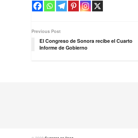
Previous Post
El Congreso de Sonora recibe el Cuarto
Informe de Gobierno
© 2008
Sucesos en linea
-
.