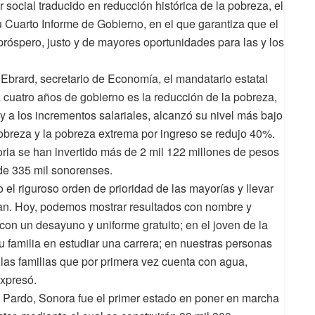
 social traducido en reducción histórica de la pobreza, el
Cuarto Informe de Gobierno, en el que garantiza que el
próspero, justo y de mayores oportunidades para las y los
Ebrard, secretario de Economía, el mandatario estatal
 cuatro años de gobierno es la reducción de la pobreza,
y a los incrementos salariales, alcanzó su nivel más bajo
 pobreza y la pobreza extrema por ingreso se redujo 40%.
oria se han invertido más de 2 mil 122 millones de pesos
de 335 mil sonorenses.
 el riguroso orden de prioridad de las mayorías y llevar
tan. Hoy, podemos mostrar resultados con nombre y
 con un desayuno y uniforme gratuito; en el joven de la
u familia en estudiar una carrera; en nuestras personas
las familias que por primera vez cuenta con agua,
expresó.
Pardo, Sonora fue el primer estado en poner en marcha