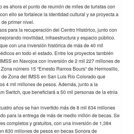
 es ahora el punto de reunión de miles de turistas con
n ello se fortalece la identidad cultural y se proyecta a
 de primer nivel.
os para la recuperación del Centro Histórico, junto con
mejorando movilidad, infraestructura y espacio público.
que con una inversión histórica de más de 40 mil
dicos en todo el estado. Entre los proyectos también
 IMSS en Navojoa con inversión de 2 mil 227 millones de
e Zona número 15 “Ernesto Ramos Bours” de Hermosillo,
al de Zona del IMSS en San Luis Río Colorado que
os 4 mil millones de pesos. Además, junto a la
m Switch, que beneficiará a 50 mil personas de la etnia
atro años se han invertido más de 8 mil 634 millones
sido para la entrega de más de medio millón de becas. Se
res completos y gratuitos, con una inversión de 1,384
ron 830 millones de pesos en becas Sonora de