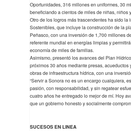
Oportunidades, 316 millones en uniformes, 30 mi
beneficiando a cientos de miles de niñas, niños 
Otro de los logros más trascendentes ha sido la
Sostenibles, que incluye la construcción de la p
Peñasco, con una inversión de 1,700 millones d
referente mundial en energías limpias y permitirá 
economía de miles de familias.
Asimismo, presentó los avances del Plan Hídrico
próximos 30 años mediante presas, acueductos y 
obras de infraestructura hídrica, con una invers
“Servir a Sonora no es un encargo cualquiera, es
pasión, con responsabilidad, y sin regatear esfu
cuatro años he entregado lo mejor de mí. Hoy a
que un gobierno honesto y socialmente compromet
SUCESOS EN LINEA