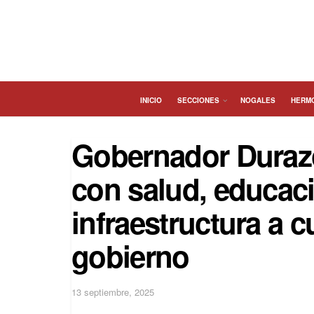
INICIO
SECCIONES
NOGALES
HERM
Gobernador Duraz
con salud, educac
infraestructura a 
gobierno
13 septiembre, 2025