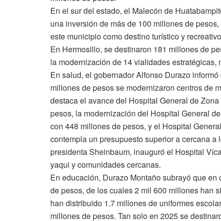
En el sur del estado, el Malecón de Huatabampito
una inversión de más de 100 millones de pesos, co
este municipio como destino turístico y recreativo
En Hermosillo, se destinaron 181 millones de pes
la modernización de 14 vialidades estratégicas, 
En salud, el gobernador Alfonso Durazo informó 
millones de pesos se modernizaron centros de mé
destaca el avance del Hospital General de Zona
pesos, la modernización del Hospital General d
con 448 millones de pesos, y el Hospital Gener
contempla un presupuesto superior a cercana a l
presidenta Sheinbaum, inauguró el Hospital Víca
yaqui y comunidades cercanas.
En educación, Durazo Montaño subrayó que en cu
de pesos, de los cuales 2 mil 600 millones han 
han distribuido 1.7 millones de uniformes escola
millones de pesos. Tan solo en 2025 se destina