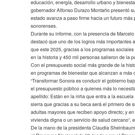
educación, energía, desarrollo urbano y bienestar
gobernador Alfonso Durazo Montaño presentó su 
estado avanza a paso firme hacia un futuro más 
sonorenses.
Durante su informe, con la presencia de Marcelo 
destacó que uno de los logros más importantes a
que este 2025, gracias a los programas sociales 
en la historia y 450 mil personas salieron de la
Con el presupuesto social más grande de la hist
en programas de bienestar que alcanzan a más 
“Transformar Sonora es conducir el gobierno bajo
el presupuesto público a quienes más lo necesi
apellido: Están en la niña que entra a la escuela
sierra que gracias a su beca será el primero de s
adultas mayores que reciben apoyo directo; y en 
vivienda digna o un servicio de salud cercano”, 
De la mano de la presidenta Claudia Sheinbaum 