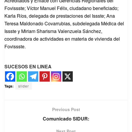
Acreditados y Enlace con Gerencias Regionales del
Fovissste; Víctor Manuel Félix, ciudadano beneficiado;
Karla Ríos, delegada de prestaciones del Issste; Ana
Teresa Maldonado Covarrubias, subdelegada Médica del
Issste y Miriam Sharisma Valenzuela Sánchez,
coordinadora de actividades en materia de vivienda del
Fovissste.
SUCESOS EN LINEA
Tags:
slider
Previous Post
Comunicado SIDUR:
Next Post