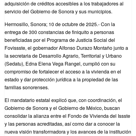
adquisición de créditos accesibles a los trabajadores al
servicio del Gobierno de Sonora y sus municipios.
Hermosillo, Sonora; 10 de octubre de 2025.- Con la
entrega de 300 constancias de finiquito a personas
beneficiadas por el Programa de Justicia Social del
Fovissste, el gobernador Alfonso Durazo Montaño junto a
la secretaria de Desarrollo Agrario, Territorial y Urbano
(Sedatu), Edna Elena Vega Rangel, cumplió con su
compromiso de fortalecer el acceso a la vivienda en el
estado y dar protección jurídica a la propiedad de las
familias sonorenses.
El mandatario estatal explicó que, con coordinación, el
Gobierno de Sonora y el Gobierno de México, buscan
consolidar la alianza entre el Fondo de Vivienda del Issste
y las personas acreditadas, así como dar a conocer la
nueva visión transformadora y los avances de la institución