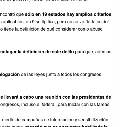
encontró que
sólo en 19 estados hay amplios criterios
aplicables; en 9 se tipifica, pero no se ve “fortalecido”,
 no tiene la definición de qué considerar como abuso
ologar la definición de este delito
para que, además,
ologación
de las leyes junto a todos los congresos
e llevará a cabo una reunión con las presidentas de
ngresos, incluso el federal, para iniciar con las tareas.
or medio de campañas de información y sensibilización
 este punto
, recordó que se encuentra habilitada la