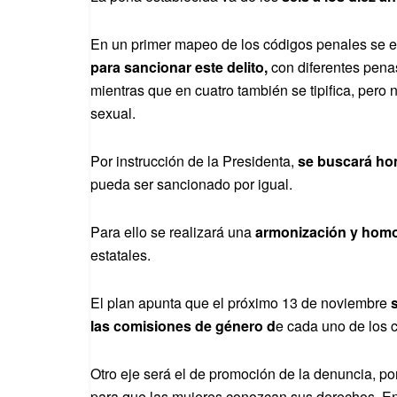
En un primer mapeo de los códigos penales se 
para sancionar este delito,
con diferentes penas 
mientras que en cuatro también se tipifica, pero
sexual.
Por instrucción de la Presidenta,
se buscará hom
pueda ser sancionado por igual.
Para ello se realizará una
armonización y hom
estatales.
El plan apunta que el próximo 13 de noviembre
s
las comisiones de género d
e cada uno de los co
Otro eje será el de promoción de la denuncia, p
para que las mujeres conozcan sus derechos. En