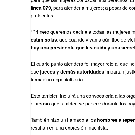
línea 079,
para atender a mujeres; a pesar de co
protocolos.
“Primero queremos decirle a todas las mujeres 
están solas
, que cuando vivan algún tipo de vi
hay una presidenta que les cuida y una secreta
El cuarto punto atenderá “el mayor reto al que no
que
jueces y demás autoridades
impartan justi
formación especializada.
Esto también incluirá una convocatoria a las org
el
acoso
que también se padece durante los tray
También hizo un llamado a los
hombres a repen
resultan en una expresión machista.