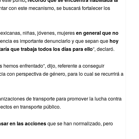
ntar con este mecanismo, se buscará fortalecer los
mexicanas, niñas, jóvenes, mujeres
en general que no
olencia es importante denunciarlo y que sepan que
hoy
ría que trabaja todos los días para ello
”, declaró.
s hemos enfrentado”, dijo, referente a conseguir
cia con perspectiva de género, para lo cual se recurrirá a
anizaciones de transporte para promover la lucha contra
ectos en transporte público.
sar en las acciones
que se han normalizado, pero