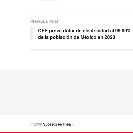
Previous Post
CFE prevé dotar de electricidad al 99.99%
de la población de México en 2028
© 2008
Sucesos en linea
-
.