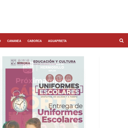
O
CANANEA
CABORCA
AGUAPRIETA