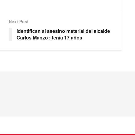
Next Post
Identifican al asesino material del alcalde
Carlos Manzo ; tenía 17 años