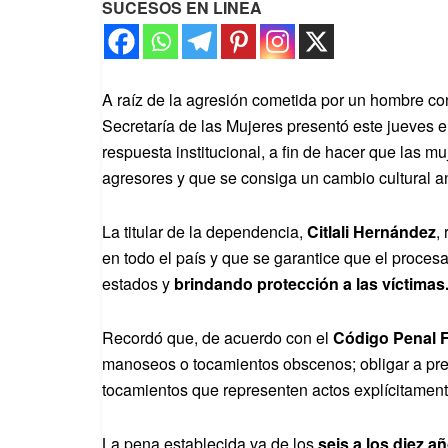
SUCESOS EN LINEA
A raíz de la agresión cometida por un hombre co
Secretaría de las Mujeres presentó este jueves e
respuesta institucional, a fin de hacer que las 
agresores y que se consiga un cambio cultural an
La titular de la dependencia,
Citlali Hernández
,
en todo el país y que se garantice que el proce
estados y
brindando protección a las víctimas
Recordó que, de acuerdo con el
Código Penal F
manoseos o tocamientos obscenos; obligar a pre
tocamientos que representen actos explícitament
La pena establecida va de los
seis a los diez a