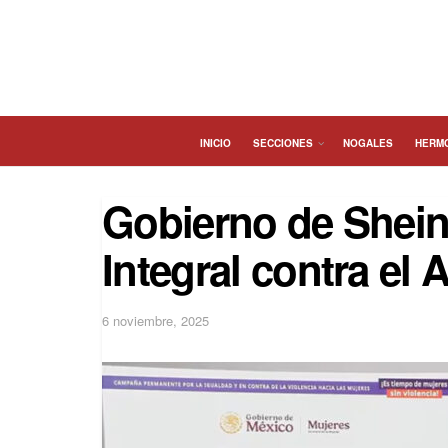
INICIO
SECCIONES
NOGALES
HERM
Gobierno de Shei
Integral contra el
6 noviembre, 2025