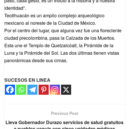
paso, cada gesto, es un tributo a la historia y a nuestra
identidad”.
Teotihuacán es un amplio complejo arqueológico
mexicano al noreste de la Ciudad de México.
Por el centro del lugar, que alguna vez fue una floreciente
ciudad precolombina, pasa la Calzada de los Muertos.
Esta une el Templo de Quetzalcóatl, la Pirámide de la
Luna y la Pirámide del Sol. Las dos últimas tienen vistas
panorámicas desde sus cimas.
SUCESOS EN LINEA
Previous Post
Lleva Gobernador Durazo servicios de salud gratuitos
a pueblos yaquis con cinco unidades médicas