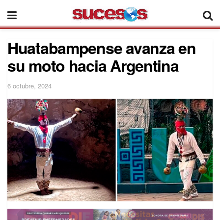
Huatabampense avanza en
su moto hacia Argentina
6 octubre, 2024