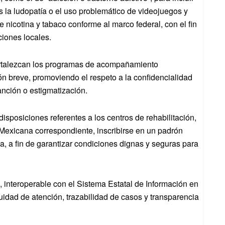
s la ludopatía o el uso problemático de videojuegos y
 nicotina y tabaco conforme al marco federal, con el fin
ciones locales.
ortalezcan los programas de acompañamiento
ón breve, promoviendo el respeto a la confidencialidad
anción o estigmatización.
isposiciones referentes a los centros de rehabilitación,
 Mexicana correspondiente, inscribirse en un padrón
ria, a fin de garantizar condiciones dignas y seguras para
, interoperable con el Sistema Estatal de Información en
idad de atención, trazabilidad de casos y transparencia