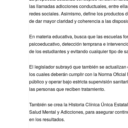
las llamadas adicciones conductuales, entre ella
redes sociales. Asimismo, define los productos de
de dar mayor claridad y coherencia a las disposi
En materia educativa, busca que las escuelas f
psicoeducativo, detección temprana e intervenci
de los estudiantes y evitando cualquier tipo de s
El legislador subrayó que también se actualizan d
los cuales deberán cumplir con la Norma Oficial
público y operar bajo estricta supervisión sanita
las personas que reciben tratamiento.
También se crea la Historia Clínica Única Estatal
Salud Mental y Adicciones, para asegurar continu
en los resultados.