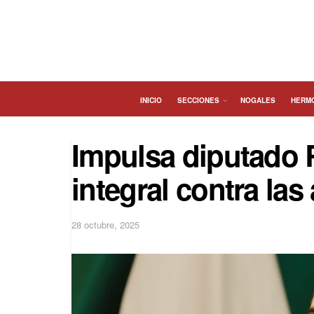
INICIO
SECCIONES
NOGALES
HERM
Impulsa diputado 
integral contra las
28 octubre, 2025