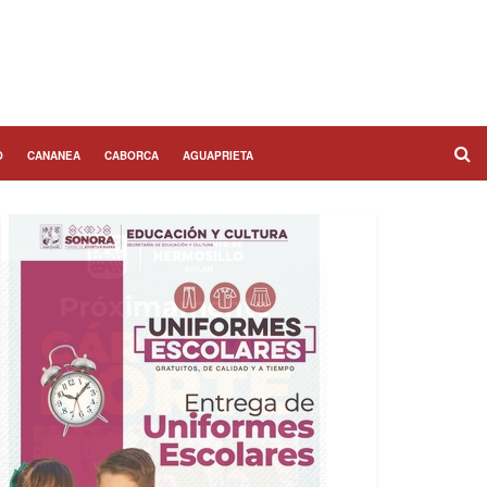
O
CANANEA
CABORCA
AGUAPRIETA