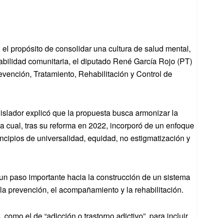
el propósito de consolidar una cultura de salud mental,
bilidad comunitaria, el diputado René García Rojo (PT)
revención, Tratamiento, Rehabilitación y Control de
gislador explicó que la propuesta busca armonizar la
la cual, tras su reforma en 2022, incorporó de un enfoque
incipios de universalidad, equidad, no estigmatización y
 un paso importante hacia la construcción de un sistema
la prevención, el acompañamiento y la rehabilitación.
omo el de “adicción o trastorno adictivo”, para incluir