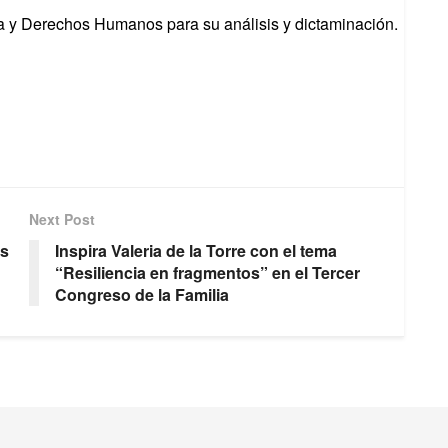
cia y Derechos Humanos para su análisis y dictaminación.
Next Post
os
Inspira Valeria de la Torre con el tema
“Resiliencia en fragmentos” en el Tercer
Congreso de la Familia