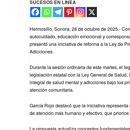
SUCESOS EN LINEA
Hermosillo, Sonora; 28 de octubre de 2025.- Con 
autocuidado, educación emocional y corresponsa
presentó una iniciativa de reforma a la Ley de P
Adicciones.
Durante la sesión ordinaria de este martes, el le
legislación estatal con la Ley General de Salud, 
integral de salud mental y adicciones bajo los pr
atención comunitaria.
García Rojo destacó que la iniciativa representa
de atención más humano y efectivo, que priorice 
La propuesta actualiza conceptos fundamentales, c