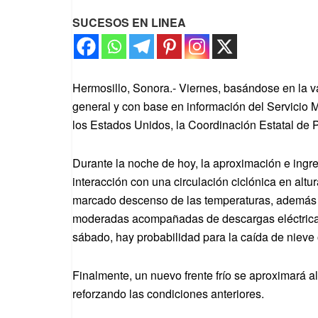
SUCESOS EN LINEA
Hermosillo, Sonora.- Viernes, basándose en la va
general y con base en información del Servicio M
los Estados Unidos, la Coordinación Estatal de Pr
Durante la noche de hoy, la aproximación e ingre
interacción con una circulación ciclónica en altu
marcado descenso de las temperaturas, además d
moderadas acompañadas de descargas eléctricas
sábado, hay probabilidad para la caída de niev
Finalmente, un nuevo frente frío se aproximará a
reforzando las condiciones anteriores.