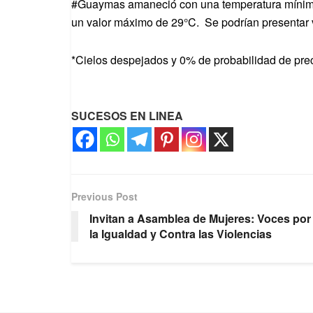
#Guaymas amaneció con una temperatura mínima
un valor máximo de 29°C. Se podrían presentar 
*Cielos despejados y 0% de probabilidad de prec
SUCESOS EN LINEA
Previous Post
Invitan a Asamblea de Mujeres: Voces por
la Igualdad y Contra las Violencias