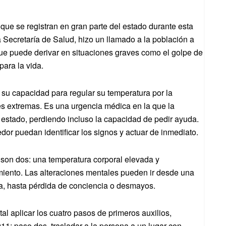
 que se registran en gran parte del estado durante esta
 Secretaría de Salud, hizo un llamado a la población a
que puede derivar en situaciones graves como el golpe de
para la vida.
 su capacidad para regular su temperatura por la
s extremas. Es una urgencia médica en la que la
estado, perdiendo incluso la capacidad de pedir ayuda.
dor puedan identificar los signos y actuar de inmediato.
 son dos: una temperatura corporal elevada y
miento. Las alteraciones mentales pueden ir desde una
ia, hasta pérdida de conciencia o desmayos.
al aplicar los cuatro pasos de primeros auxilios,
911; paso dos, trasladar a la persona a un lugar con