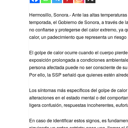
Hermosillo, Sonora.- Ante las altas temperaturas
temporada, el Gobierno de Sonora, a través de la
no confiarse y protegerse del calor extremo, ya 
calor, un padecimiento que representa un riesgo 
El golpe de calor ocurre cuando el cuerpo pierde
exposición prolongada a condiciones ambientale
persona afectada puede no ser consciente de su 
Por ello, la SSP señaló que quienes estén alrede
Los síntomas más específicos del golpe de calor
alteraciones en el estado mental o del comporta
ligera confusión, respuestas incoherentes, eufor
En caso de identificar estos signos, es fundament
siguiendo un orden estricto: paso uno, llamar al 