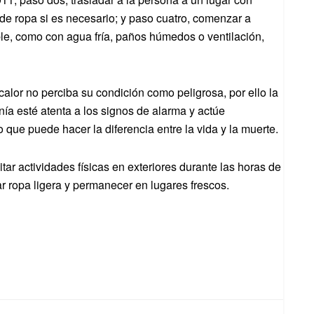
o de ropa si es necesario; y paso cuatro, comenzar a
ble, como con agua fría, paños húmedos o ventilación,
lor no perciba su condición como peligrosa, por ello la
nía esté atenta a los signos de alarma y actúe
 que puede hacer la diferencia entre la vida y la muerte.
r actividades físicas en exteriores durante las horas de
r ropa ligera y permanecer en lugares frescos.