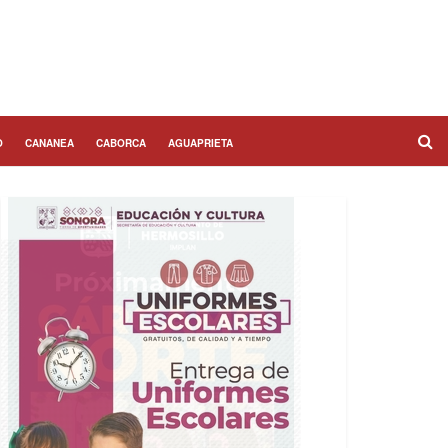
O
CANANEA
CABORCA
AGUAPRIETA