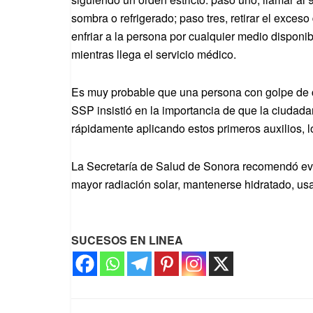
sombra o refrigerado; paso tres, retirar el exces
enfriar a la persona por cualquier medio disponi
mientras llega el servicio médico.
Es muy probable que una persona con golpe de ca
SSP insistió en la importancia de que la ciudada
rápidamente aplicando estos primeros auxilios, lo
La Secretaría de Salud de Sonora recomendó evita
mayor radiación solar, mantenerse hidratado, usa
SUCESOS EN LINEA