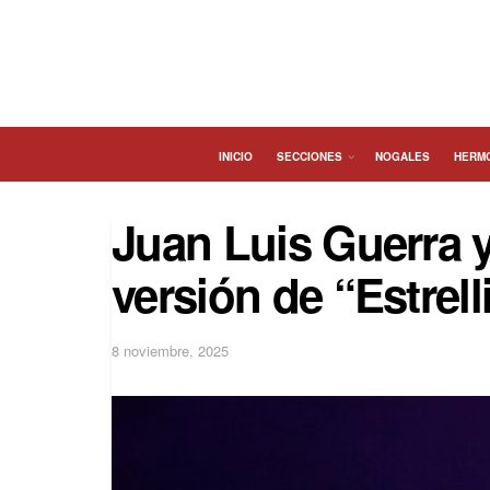
INICIO
SECCIONES
NOGALES
HERM
Juan Luis Guerra y
versión de “Estrel
8 noviembre, 2025