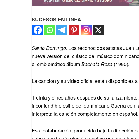
SUCESOS EN LINEA
Santo Domingo.
Los reconocidos artistas Juan L
nueva versión del clásico del músico dominicano 
el emblemático álbum
Bachata Rosa
(1990).
La canción y su video oficial están disponibles a 
Treinta y cinco años después de su lanzamiento, 
inconfundible estilo del dominicano Guerra con la 
interpreta la canción completamente en español.
Esta colaboración, producida bajo la dirección
ofrece una interpretación emotiva que mantiene 