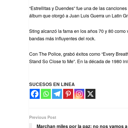
“Estrellitas y Duendes” fue una de las canciones
álbum que otorgó a Juan Luis Guerra un Latin Gr
Sting alcanzó la fama en los años 70 y 80 como vo
bandas más influyentes del rock.
Con The Police, grabó éxitos como “Every Breath
Stand So Close to Me”. En la década de 1980 inic
SUCESOS EN LINEA
Previous Post
Marchan miles por la paz; no nos vamos a