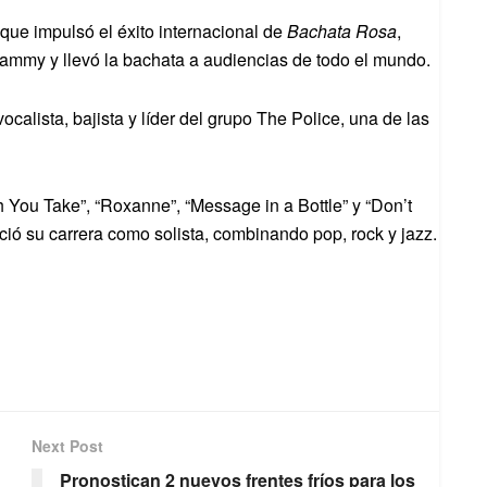
 que impulsó el éxito internacional de
Bachata Rosa
,
ammy y llevó la bachata a audiencias de todo el mundo.
calista, bajista y líder del grupo The Police, una de las
 You Take”, “Roxanne”, “Message in a Bottle” y “Don’t
ió su carrera como solista, combinando pop, rock y jazz.
Next Post
Pronostican 2 nuevos frentes fríos para los