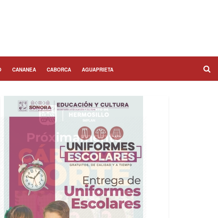
O
CANANEA
CABORCA
AGUAPRIETA