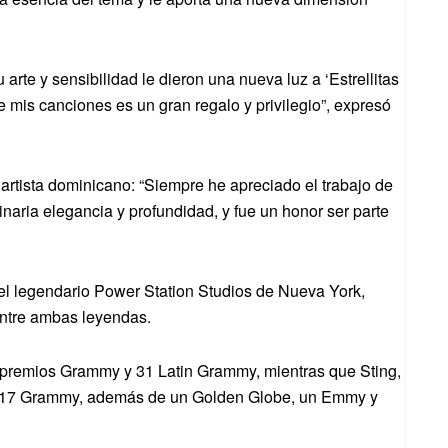
arte y sensibilidad le dieron una nueva luz a ‘Estrellitas
 mis canciones es un gran regalo y privilegio”, expresó
 artista dominicano: “Siempre he apreciado el trabajo de
naria elegancia y profundidad, y fue un honor ser parte
 el legendario Power Station Studios de Nueva York,
 entre ambas leyendas.
s premios Grammy y 31 Latin Grammy, mientras que Sting,
la 17 Grammy, además de un Golden Globe, un Emmy y