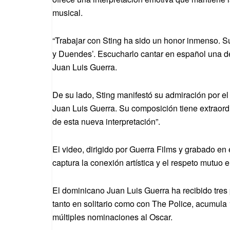
musical.
“Trabajar con Sting ha sido un honor inmenso. Su 
y Duendes’. Escucharlo cantar en español una de
Juan Luis Guerra.
De su lado, Sting manifestó su admiración por el
Juan Luis Guerra. Su composición tiene extraordi
de esta nueva interpretación”.
El video, dirigido por Guerra Films y grabado en
captura la conexión artística y el respeto mutuo
El dominicano Juan Luis Guerra ha recibido tre
tanto en solitario como con The Police, acumu
múltiples nominaciones al Oscar.