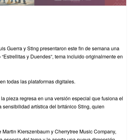
uis Guerra y Sting presentaron este fin de semana una
“Estrellitas y Duendes”, tema incluido originalmente en
en todas las plataformas digitales.
la pieza regresa en una versión especial que fusiona el
sensibilidad artística del británico Sting, quien
 de Martin Kierszenbaum y Cherrytree Music Company,
la esencia del tema y le aporta una nueva dimensión