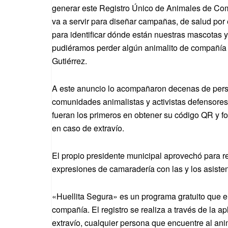
generar este Registro Único de Animales de Co
va a servir para diseñar campañas, de salud por 
para identificar dónde están nuestras mascotas 
pudiéramos perder algún animalito de compañía 
Gutiérrez.
A este anuncio lo acompañaron decenas de person
comunidades animalistas y activistas defensores 
fueran los primeros en obtener su código QR y f
en caso de extravío.
El propio presidente municipal aprovechó para re
expresiones de camaradería con las y los asisten
«Huellita Segura» es un programa gratuito que e
compañía. El registro se realiza a través de la 
extravío, cualquier persona que encuentre al anim