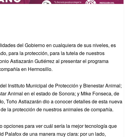
lidades del Gobierno en cualquiera de sus niveles, es
, para la protección, para la tutela de nuestros
onio Astiazarán Gutiérrez al presentar el programa
 compañía en Hermosillo.
el Instituto Municipal de Protección y Bienestar Animal;
estar Animal en el estado de Sonora; y Mike Fonseca, de
, Toño Astiazarán dio a conocer detalles de esta nueva
vo de la protección de nuestros animales de compañía.
 opciones para ver cuál sería la mejor tecnología que
d Palafox de una manera muy clara: por un lado,