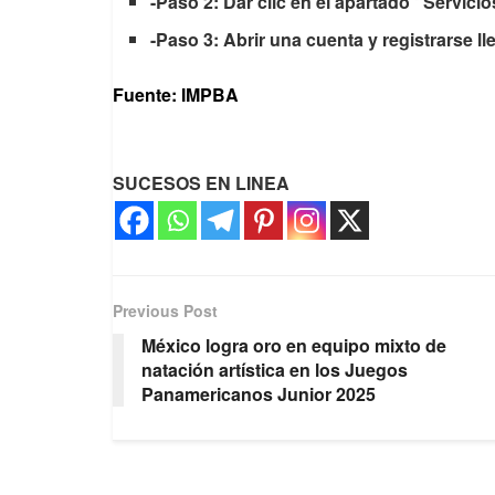
-Paso 2: Dar clic en el apartado “Servicio
-Paso 3: Abrir una cuenta y registrarse ll
Fuente: IMPBA
SUCESOS EN LINEA
Previous Post
México logra oro en equipo mixto de
natación artística en los Juegos
Panamericanos Junior 2025