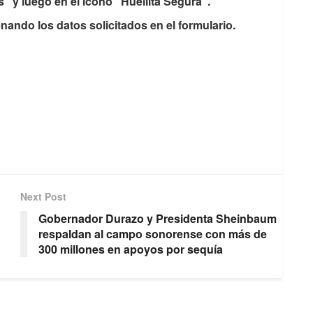
s” y luego en el ícono “Huellita Segura”.
enando los datos solicitados en el formulario.
Next Post
Gobernador Durazo y Presidenta Sheinbaum
respaldan al campo sonorense con más de
300 millones en apoyos por sequía