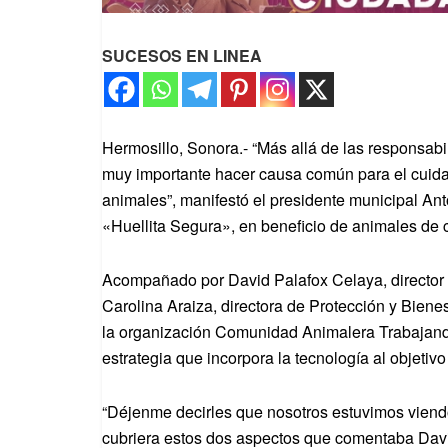
SUCESOS EN LINEA
Hermosillo, Sonora.- “Más allá de las responsabi
muy importante hacer causa común para el cuidado
animales”, manifestó el presidente municipal Ant
«Huellita Segura», en beneficio de animales de
Acompañado por David Palafox Celaya, director d
Carolina Araiza, directora de Protección y Bien
la organización Comunidad Animalera Trabajando
estrategia que incorpora la tecnología al objeti
“Déjenme decirles que nosotros estuvimos viendo
cubriera estos dos aspectos que comentaba Davi