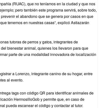
mpañía (RUAC), que no teníamos en la ciudad y que nos
ejemplo; pero también este programa servirá, sobre todo,
y prevenir el abandono que se genera por casos en que
que tenemos en nuestras casas”, explicó Astiazarán
as tutoras de perros y gatos, integrantes de
del bienestar animal, quienes los llevaron para que
ormar parte de una modalidad innovadora de localización
gistrar a Lorenzo, integrante canino de su hogar, entre
tes al evento.
ntrega tags con código QR para identificar animales de
aplicación HermosilloGob y permite que, en caso de
al pueda escanear el código y contactar al tutor.