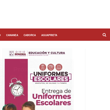
O
CANANEA
CABORCA
AGUAPRIETA