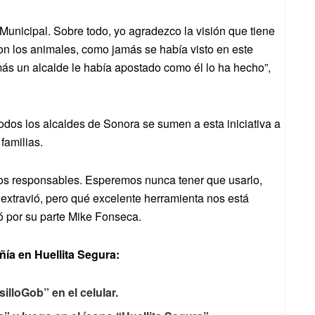
Municipal. Sobre todo, yo agradezco la visión que tiene
con los animales, como jamás se había visto en este
ás un alcalde le había apostado como él lo ha hecho”,
odos los alcaldes de Sonora se sumen a esta iniciativa a
familias.
os responsables. Esperemos nunca tener que usarlo,
 extravió, pero qué excelente herramienta nos está
ó por su parte Mike Fonseca.
ñía en Huellita Segura:
illoGob” en el celular.