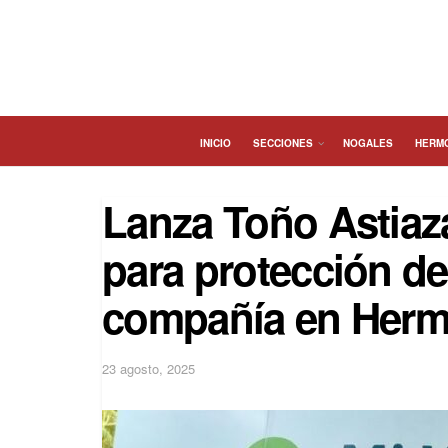
INICIO
SECCIONES
NOGALES
HERM
Lanza Toño Astiaza
para protección d
compañía en Herm
23 agosto, 2025