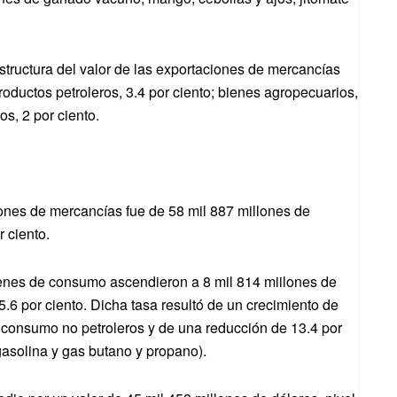
structura del valor de las exportaciones de mercancías
roductos petroleros, 3.4 por ciento; bienes agropecuarios,
os, 2 por ciento.
iones de mercancías fue de 58 mil 887 millones de
 ciento.
ienes de consumo ascendieron a 8 mil 814 miilones de
 5.6 por ciento. Dicha tasa resultó de un crecimiento de
e consumo no petroleros y de una reducción de 13.4 por
gasolina y gas butano y propano).