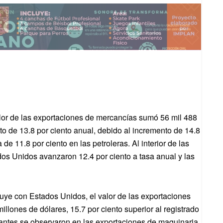
lor de las exportaciones de mercancías sumó 56 mil 488
o de 13.8 por ciento anual, debido al incremento de 14.8
 de 11.8 por ciento en las petroleras. Al interior de las
ados Unidos avanzaron 12.4 por ciento a tasa anual y las
uye con Estados Unidos, el valor de las exportaciones
llones de dólares, 15.7 por ciento superior al registrado
ntes se observaron en las exportaciones de maquinaria