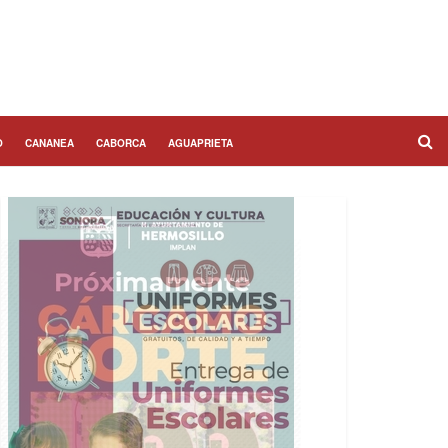
O
CANANEA
CABORCA
AGUAPRIETA