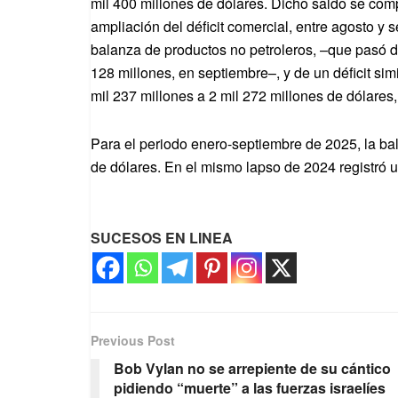
mil 400 millones de dólares. Dicho saldo se comp
ampliación del déficit comercial, entre agosto y 
balanza de productos no petroleros, –que pasó de
128 millones, en septiembre–, y de un déficit sim
mil 237 millones a 2 mil 272 millones de dólare
Para el periodo enero-septiembre de 2025, la bal
de dólares. En el mismo lapso de 2024 registró un
SUCESOS EN LINEA
Previous Post
Bob Vylan no se arrepiente de su cántico
pidiendo “muerte” a las fuerzas israelíes