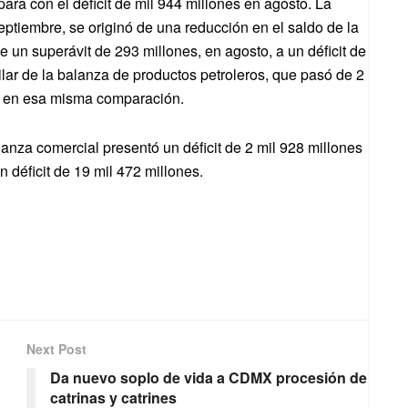
ara con el déficit de mil 944 millones en agosto. La
septiembre, se originó de una reducción en el saldo de la
 un superávit de 293 millones, en agosto, a un déficit de
ilar de la balanza de productos petroleros, que pasó de 2
s, en esa misma comparación.
anza comercial presentó un déficit de 2 mil 928 millones
 déficit de 19 mil 472 millones.
Next Post
Da nuevo soplo de vida a CDMX procesión de
catrinas y catrines