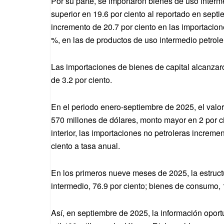
Por su parte, se importaron bienes de uso interme
superior en 19.6 por ciento al reportado en septi
incremento de 20.7 por ciento en las importacion
%, en las de productos de uso intermedio petrole
Las importaciones de bienes de capital alcanzar
de 3.2 por ciento.
En el periodo enero-septiembre de 2025, el valor
570 millones de dólares, monto mayor en 2 por c
interior, las importaciones no petroleras increme
ciento a tasa anual.
En los primeros nueve meses de 2025, la estructu
intermedio, 76.9 por ciento; bienes de consumo, 14
Así, en septiembre de 2025, la información oportu