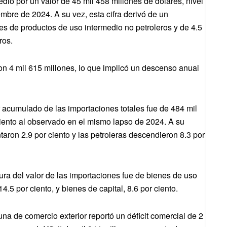
dio por un valor de 45 mil 458 millones de dólares, nivel
embre de 2024. A su vez, esta cifra derivó de un
es de productos de uso intermedio no petroleros y de 4.5
ros.
on 4 mil 615 millones, lo que implicó un descenso anual
 acumulado de las importaciones totales fue de 484 mil
iento al observado en el mismo lapso de 2024. A su
ntaron 2.9 por ciento y las petroleras descendieron 8.3 por
ra del valor de las importaciones fue de bienes de uso
.5 por ciento, y bienes de capital, 8.6 por ciento.
na de comercio exterior reportó un déficit comercial de 2