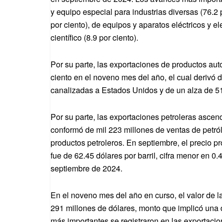
y equipo especial para industrias diversas (76.2 
por ciento), de equipos y aparatos eléctricos y el
científico (8.9 por ciento).
Por su parte, las exportaciones de productos aut
ciento en el noveno mes del año, el cual derivó d
canalizadas a Estados Unidos y de un alza de 51.
Por su parte, las exportaciones petroleras ascen
conformó de mil 223 millones de ventas de petró
productos petroleros. En septiembre, el precio 
fue de 62.45 dólares por barril, cifra menor en 0.
septiembre de 2024.
En el noveno mes del año en curso, el valor de 
291 millones de dólares, monto que implicó una 
más importantes se registraron en las exportaci