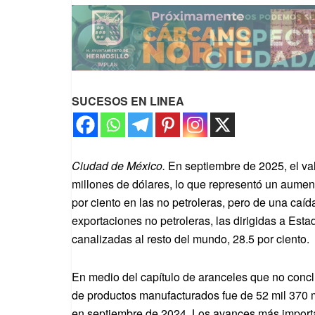
SUCESOS EN LINEA
Ciudad de México.
En septiembre de 2025, el va
millones de dólares, lo que representó un aument
por ciento en las no petroleras, pero de una caída
exportaciones no petroleras, las dirigidas a Est
canalizadas al resto del mundo, 28.5 por ciento.
En medio del capítulo de aranceles que no concl
de productos manufacturados fue de 52 mil 370 mi
en septiembre de 2024. Los avances más importa