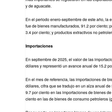
y de aguacate.
En el periodo enero-septiembre de este año, la e
fue de bienes manufacturados, 91.2 por ciento; p
3.4 por ciento; y productos extractivos no petroler
Importaciones
En septiembre de 2025, el valor de las importac
dólares y representó un avance anual de 15.2 por
En el mes de referencia, las importaciones de b
dólares, cifra que se tradujo en un alza anual de
9.7 por ciento en las importaciones de bienes d
ciento en las de bienes de consumo petroleros (