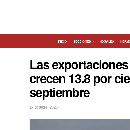
INICIO
SECCIONES
NOGALES
HERM
Las exportaciones
crecen 13.8 por ci
septiembre
27 octubre, 2025