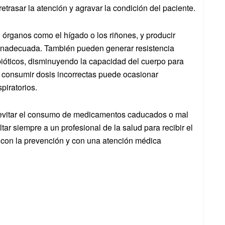
rasar la atención y agravar la condición del paciente.
rganos como el hígado o los riñones, y producir
inadecuada. También pueden generar resistencia
bióticos, disminuyendo la capacidad del cuerpo para
a, consumir dosis incorrectas puede ocasionar
piratorios.
evitar el consumo de medicamentos caducados o mal
ar siempre a un profesional de la salud para recibir el
 con la prevención y con una atención médica