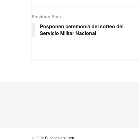
Previous Post
Posponen ceremonia del sorteo del
Servicio Militar Nacional
© 2008
Sucesos en linea
-
.