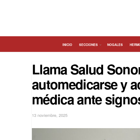
INICIO
SECCIONES
NOGALES
HERM
Llama Salud Sonora
automedicarse y a
médica ante signo
13 noviembre, 2025