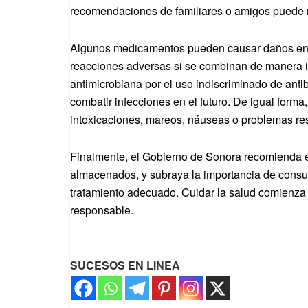
recomendaciones de familiares o amigos puede ret
Algunos medicamentos pueden causar daños en ó
reacciones adversas si se combinan de manera 
antimicrobiana por el uso indiscriminado de anti
combatir infecciones en el futuro. De igual form
intoxicaciones, mareos, náuseas o problemas res
Finalmente, el Gobierno de Sonora recomienda 
almacenados, y subraya la importancia de consult
tratamiento adecuado. Cuidar la salud comienza
responsable.
SUCESOS EN LINEA