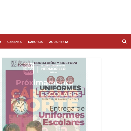
O
CANANEA
CABORCA
AGUAPRIETA