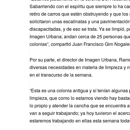
Sabarriendo con el espíritu que siempre lo ha car
retiro de carros que estén obstruyendo y que l
solicitaron unas escalinatas y una pavimentaci
discapacitadas, y de eso se trata. Ya se limpió
Imagen Urbana; andan cerca de 25 personas que
colonias”, compartió Juan Francisco Gim Nogale
Por su parte, el director de Imagen Urbana, Ram
diversas necesidades en materia de limpieza y 
en el transcurso de la semana.
“Esta es una colonia antigua y sí tenían algunas
limpieza, que como lo estamos viendo hay basta
lo propio y atender la cancha que se encuentra
van a seguir trabajando; ya hoy tuvieron el acer
estaremos trabajando en ellas esta semana toda