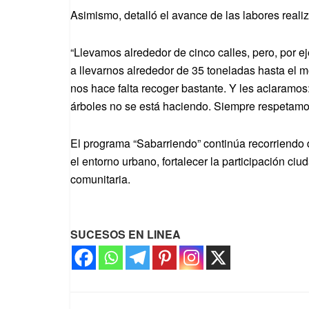
Asimismo, detalló el avance de las labores reali
“Llevamos alrededor de cinco calles, pero, por e
a llevarnos alrededor de 35 toneladas hasta el 
nos hace falta recoger bastante. Y les aclaramos
árboles no se está haciendo. Siempre respetamo
El programa “Sabarriendo” continúa recorriendo d
el entorno urbano, fortalecer la participación c
comunitaria.
SUCESOS EN LINEA