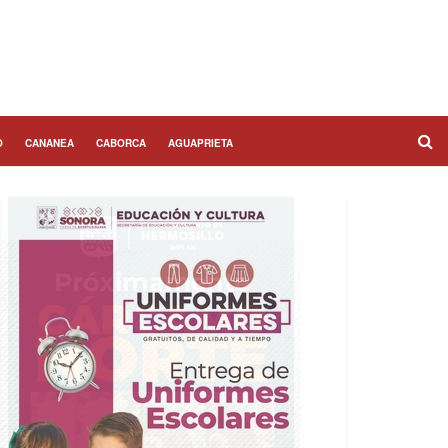
O
CANANEA
CABORCA
AGUAPRIETA