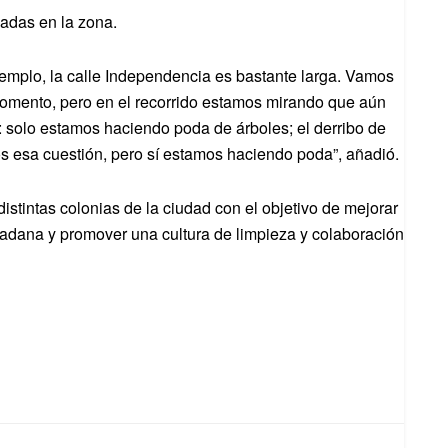
zadas en la zona.
jemplo, la calle Independencia es bastante larga. Vamos
momento, pero en el recorrido estamos mirando que aún
: solo estamos haciendo poda de árboles; el derribo de
s esa cuestión, pero sí estamos haciendo poda”, añadió.
istintas colonias de la ciudad con el objetivo de mejorar
iudadana y promover una cultura de limpieza y colaboración