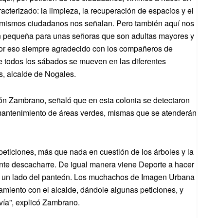
acterizado: la limpieza, la recuperación de espacios y el
os mismos ciudadanos nos señalan. Pero también aquí nos
ón pequeña para unas señoras que son adultas mayores y
, por eso siempre agradecido con los compañeros de
 todos los sábados se mueven en las diferentes
s, alcalde de Nogales.
ón Zambrano, señaló que en esta colonia se detectaron
mantenimiento de áreas verdes, mismas que se atenderán
 peticiones, más que nada en cuestión de los árboles y la
nte descacharre. De igual manera viene Deporte a hacer
 a un lado del panteón. Los muchachos de Imagen Urbana
camiento con el alcalde, dándole algunas peticiones, y
vía”, explicó Zambrano.