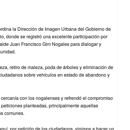
ordina la Dirección de Imagen Urbana del Gobierno de
io, donde se registró una excelente participación por
lcalde Juan Francisco Gim Nogales para dialogar y
munidad.
ieza, retiro de maleza, poda de árboles y eliminación de
 ciudadanos sobre vehículos en estado de abandono y
a cercanía con los nogalenses y refrendó el compromiso
 peticiones planteadas, principalmente aquellas
ios comunes.
quí, por petición de los ciudadanos, vinimos a hacer un