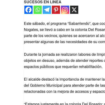
SUCESOS EN LINEA
Este sábado, el programa “Sabarriendo”, que co
Nogales, se llevó a cabo en la colonia Del Rosar
parte de los vecinos, quienes se acercaron al a
presentar algunas de las necesidades de su co
Durante la jornada se realizaron labores de limp
objetos en desuso, además de atender reportes
espacios públicos que requerían rehabilitación.
El alcalde destacó la importancia de mantener l
del Gobierno Municipal para atender parte de las
relacionadas con la mejora de accesos y espac
“Estamos justamente en la colonia Del Rosario; a