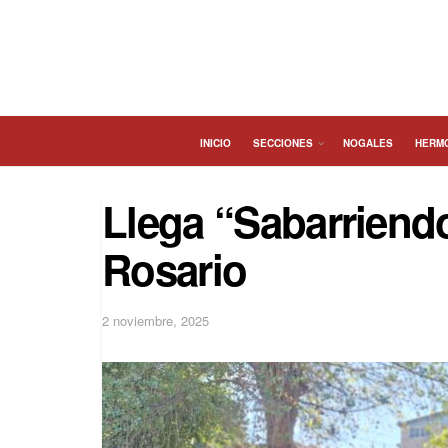
INICIO
SECCIONES
NOGALES
HERM
Llega “Sabarriendo
Rosario
2 noviembre, 2025