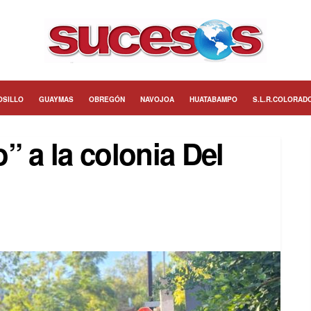
OSILLO
GUAYMAS
OBREGÓN
NAVOJOA
HUATABAMPO
S.L.R.COLORAD
” a la colonia Del