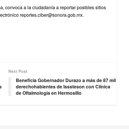
, convoca a la ciudadanía a reportar posibles sitios
electrónico reportes.ciber@sonora.gob.mx.
Next Post
Beneficia Gobernador Durazo a más de 87 mil
s
derechohabientes de Isssteson con Clínica
de Oftalmología en Hermosillo