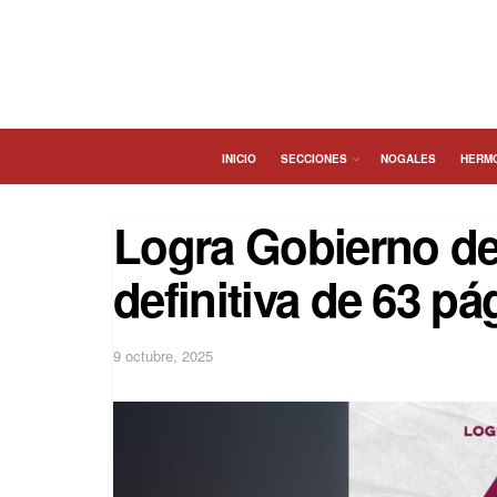
INICIO
SECCIONES
NOGALES
HERM
Logra Gobierno de
definitiva de 63 p
9 octubre, 2025