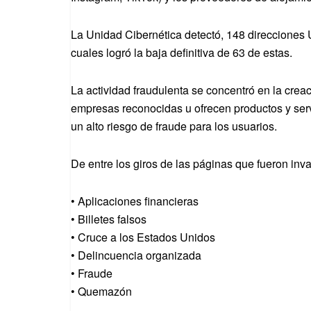
La Unidad Cibernética detectó, 148 direcciones UR
cuales logró la baja definitiva de 63 de estas.
La actividad fraudulenta se concentró en la creac
empresas reconocidas u ofrecen productos y servic
un alto riesgo de fraude para los usuarios.
De entre los giros de las páginas que fueron in
• Aplicaciones financieras
• Billetes falsos
• Cruce a los Estados Unidos
• Delincuencia organizada
• Fraude
• Quemazón