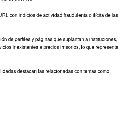
L con indicios de actividad fraudulenta o ilícita de las
ión de perfiles y páginas que suplantan a instituciones,
ios inexistentes a precios irrisorios, lo que representa
validadas destacan las relacionadas con temas como: