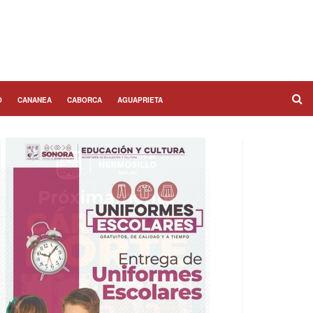
O
CANANEA
CABORCA
AGUAPRIETA