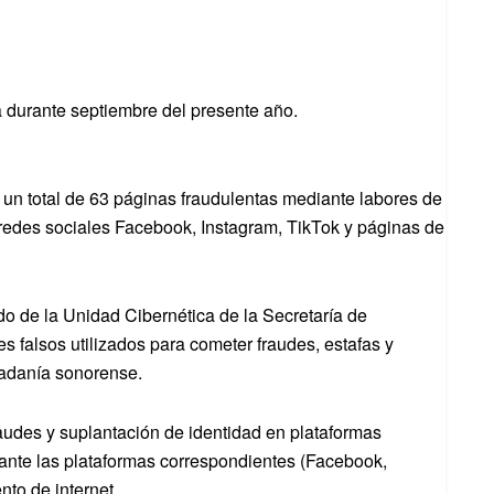
a durante septiembre del presente año.
e un total de 63 páginas fraudulentas mediante labores de
e redes sociales Facebook, Instagram, TikTok y páginas de
do de la Unidad Cibernética de la Secretaría de
les falsos utilizados para cometer fraudes, estafas y
dadanía sonorense.
udes y suplantación de identidad en plataformas
al ante las plataformas correspondientes (Facebook,
nto de internet.