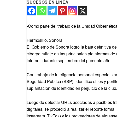
SUCESOS EN LINEA
-Como parte del trabajo de la Unidad Cibernétic
Hermosillo, Sonora;
El Gobierno de Sonora logró la baja definitiva d
ciberpatrullaje en las principales plataformas d
internet, durante septiembre del presente año.
Con trabajo de inteligencia personal especializa
Seguridad Pública (SSP), identificó sitios y perfi
suplantación de identidad en perjuicio de la ciu
Luego de detectar URLs asociadas a posibles fra
digitales, se procedió a realizar el reporte form
Instagram, TikTok) y los proveedores de alojamie