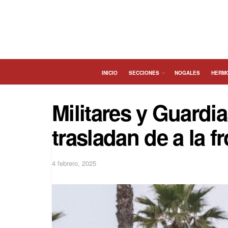
INICIO
SECCIONES
NOGALES
HERM
Militares y Guardi
trasladan de a la f
4 febrero, 2025