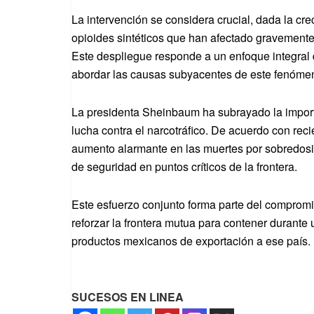
La intervención se considera crucial, dada la crec
opioides sintéticos que han afectado gravement
Este despliegue responde a un enfoque integral q
abordar las causas subyacentes de este fenómeno
La presidenta Sheinbaum ha subrayado la import
lucha contra el narcotráfico. De acuerdo con reci
aumento alarmante en las muertes por sobredosis
de seguridad en puntos críticos de la frontera.
Este esfuerzo conjunto forma parte del compromi
reforzar la frontera mutua para contener durante 
productos mexicanos de exportación a ese país.
SUCESOS EN LINEA