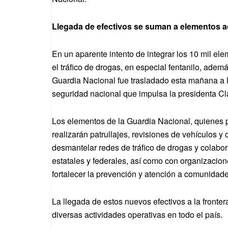
Llegada de efectivos se suman a elementos a
En un aparente intento de integrar los 10 mil elem
el tráfico de drogas, en especial fentanilo, adem
Guardia Nacional fue trasladado esta mañana a la
seguridad nacional que impulsa la presidenta C
Los elementos de la Guardia Nacional, quienes p
realizarán patrullajes, revisiones de vehículos y 
desmantelar redes de tráfico de drogas y colabo
estatales y federales, así como con organizacione
fortalecer la prevención y atención a comunidad
La llegada de estos nuevos efectivos a la fronte
diversas actividades operativas en todo el país.