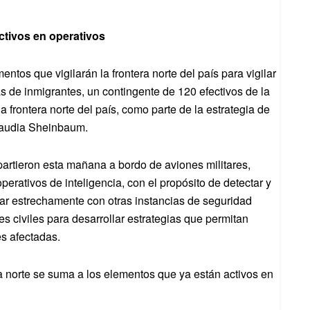
ctivos en operativos
entos que vigilarán la frontera norte del país para vigilar
ás de inmigrantes, un contingente de 120 efectivos de la
 frontera norte del país, como parte de la estrategia de
laudia Sheinbaum.
artieron esta mañana a bordo de aviones militares,
operativos de inteligencia, con el propósito de detectar y
rar estrechamente con otras instancias de seguridad
s civiles para desarrollar estrategias que permitan
es afectadas.
ra norte se suma a los elementos que ya están activos en