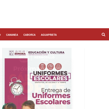
O
CANANEA
CABORCA
AGUAPRIETA