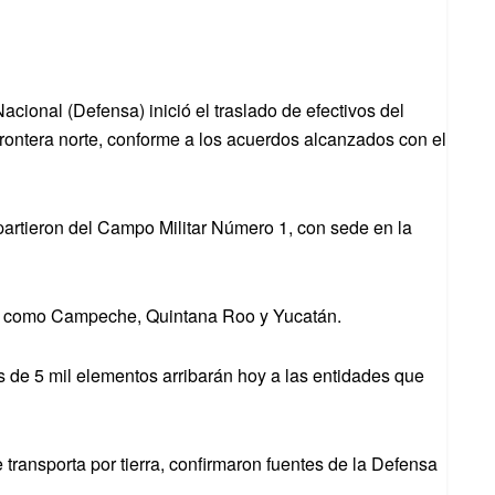
cional (Defensa) inició el traslado de efectivos del
frontera norte, conforme a los acuerdos alcanzados con el
artieron del Campo Militar Número 1, con sede en la
des como Campeche, Quintana Roo y Yucatán.
s de 5 mil elementos arribarán hoy a las entidades que
 transporta por tierra, confirmaron fuentes de la Defensa