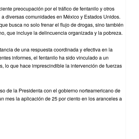
iente preocupación por el tráfico de fentanilo y otros
e a diversas comunidades en México y Estados Unidos.
ue busca no solo frenar el flujo de drogas, sino también
, que incluye la delincuencia organizada y la pobreza.
ancia de una respuesta coordinada y efectiva en la
entes informes, el fentanilo ha sido vinculado a un
, lo que hace imprescindible la intervención de fuerzas
so de la Presidenta con el gobierno norteamericano de
un mes la aplicación de 25 por ciento en los aranceles a