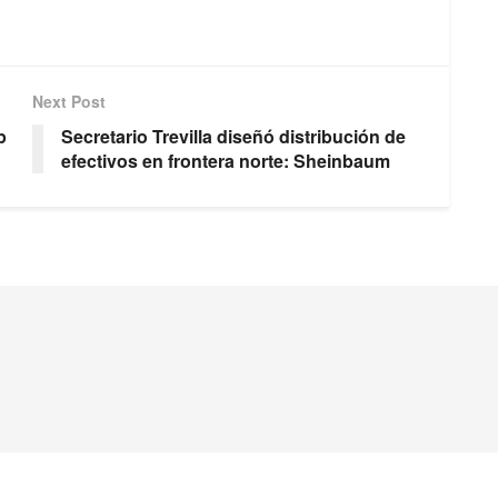
Next Post
p
Secretario Trevilla diseñó distribución de
efectivos en frontera norte: Sheinbaum