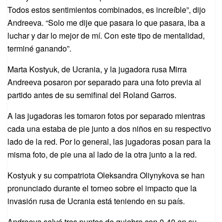
Todos estos sentimientos combinados, es increíble”, dijo
Andreeva. “Solo me dije que pasara lo que pasara, iba a
luchar y dar lo mejor de mí. Con este tipo de mentalidad,
terminé ganando”.
Marta Kostyuk, de Ucrania, y la jugadora rusa Mirra
Andreeva posaron por separado para una foto previa al
partido antes de su semifinal del Roland Garros.
A las jugadoras les tomaron fotos por separado mientras
cada una estaba de pie junto a dos niños en su respectivo
lado de la red. Por lo general, las jugadoras posan para la
misma foto, de pie una al lado de la otra junto a la red.
Kostyuk y su compatriota Oleksandra Oliynykova se han
pronunciado durante el torneo sobre el impacto que la
invasión rusa de Ucrania está teniendo en su país.
Andreeva salvó tres puntos de quiebre con 0-40 en su