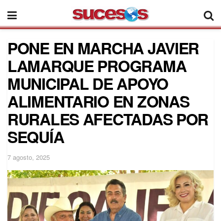
PONE EN MARCHA JAVIER
LAMARQUE PROGRAMA
MUNICIPAL DE APOYO
ALIMENTARIO EN ZONAS
RURALES AFECTADAS POR
SEQUÍA
7 agosto, 2025