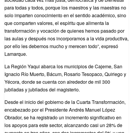
para todas y todos, porque los maestros y las maestras no
solo imparten conocimiento en el sentido académico, sino
que comparten valores, el espíritu que alimenta la
transformación y vocación de quienes hemos pasado por
las aulas y después nos incorporamos a la vida productiva,
por ello les debemos mucho y merecen todo”, expresó
Lamarque.
La Región Yaqui abarca los municipios de Cajeme, San
Ignacio Río Muerto, Bácum, Rosario Tesopaco, Quiriego y
Yécora, donde se cuenta con alrededor de mil 300
jubiladas y jubilados del magisterio.
Desde el inicio del gobierno de la Cuarta Transformación,
encabezado por el Presidente Andrés Manuel López
Obrador, se ha registrado un incremento significativo en
los apoyos para este sector, alcanzando casi un 28% de
aumento en tres años, con dos incrementos del 9% y uno