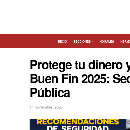
INICIO
SECCIONES
NOGALES
HERM
Protege tu dinero 
Buen Fin 2025: Sec
Pública
14 noviembre, 2025