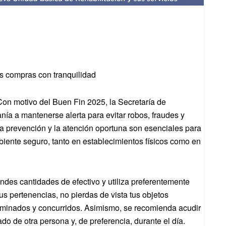
s compras con tranquilidad
on motivo del Buen Fin 2025, la Secretaría de
ía a mantenerse alerta para evitar robos, fraudes y
La prevención y la atención oportuna son esenciales para
biente seguro, tanto en establecimientos físicos como en
andes cantidades de efectivo y utiliza preferentemente
us pertenencias, no pierdas de vista tus objetos
luminados y concurridos. Asimismo, se recomienda acudir
o de otra persona y, de preferencia, durante el día.