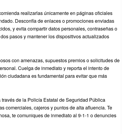
comienda realizarlas únicamente en páginas oficiales
 candado. Desconfía de enlaces o promociones enviadas
idos, y evita compartir datos personales, contraseñas o
 dos pasos y mantener los dispositivos actualizados
hosos con amenazas, supuestos premios o solicitudes de
rsonal. Cuelga de inmediato y reporta el intento de
ación ciudadana es fundamental para evitar que más
través de la Policía Estatal de Seguridad Pública
s comerciales, cajeros y puntos de alta afluencia. Te
hosa, te comuniques de inmediato al 9-1-1 o denuncies