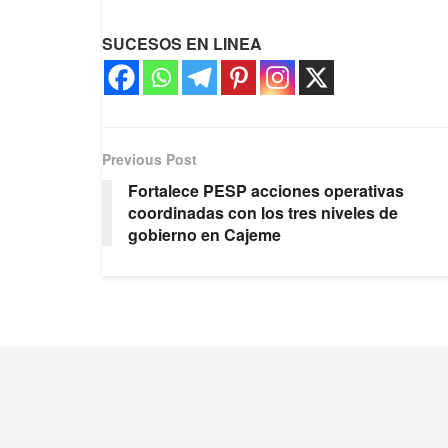
SUCESOS EN LINEA
Previous Post
Fortalece PESP acciones operativas
coordinadas con los tres niveles de
gobierno en Cajeme