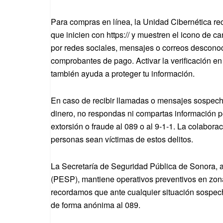
Para compras en línea, la Unidad Cibernética re
que inicien con https:// y muestren el icono de
por redes sociales, mensajes o correos desconoc
comprobantes de pago. Activar la verificación en
también ayuda a proteger tu información.
En caso de recibir llamadas o mensajes sospec
dinero, no respondas ni compartas información pe
extorsión o fraude al 089 o al 9-1-1. La colabor
personas sean víctimas de estos delitos.
La Secretaría de Seguridad Pública de Sonora, a 
(PESP), mantiene operativos preventivos en zona
recordamos que ante cualquier situación sospec
de forma anónima al 089.