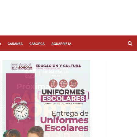
O
CANANEA
CABORCA
AGUAPRIETA