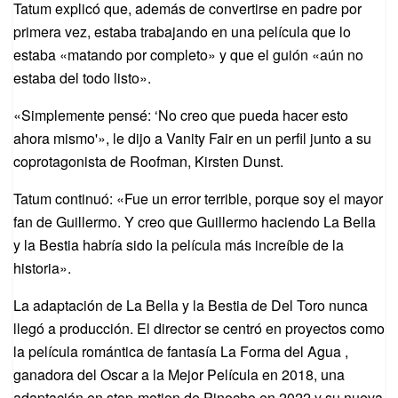
Tatum explicó que, además de convertirse en padre por
primera vez, estaba trabajando en una película que lo
estaba «matando por completo» y que el guión «aún no
estaba del todo listo».
«Simplemente pensé: ‘No creo que pueda hacer esto
ahora mismo'», le dijo a Vanity Fair en un perfil junto a su
coprotagonista de Roofman, Kirsten Dunst.
Tatum continuó: «Fue un error terrible, porque soy el mayor
fan de Guillermo. Y creo que Guillermo haciendo La Bella
y la Bestia habría sido la película más increíble de la
historia».
La adaptación de La Bella y la Bestia de Del Toro nunca
llegó a producción. El director se centró en proyectos como
la película romántica de fantasía La Forma del Agua ,
ganadora del Oscar a la Mejor Película en 2018, una
adaptación en stop-motion de Pinocho en 2022 y su nueva