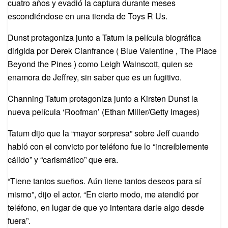
cuatro años y evadió la captura durante meses
escondiéndose en una tienda de Toys R Us.
Dunst protagoniza junto a Tatum la película biográfica
dirigida por Derek Cianfrance ( Blue Valentine , The Place
Beyond the Pines ) como Leigh Wainscott, quien se
enamora de Jeffrey, sin saber que es un fugitivo.
Channing Tatum protagoniza junto a Kirsten Dunst la
nueva película ‘Roofman’ (Ethan Miller/Getty Images)
Tatum dijo que la “mayor sorpresa” sobre Jeff cuando
habló con el convicto por teléfono fue lo “increíblemente
cálido” y “carismático” que era.
“Tiene tantos sueños. Aún tiene tantos deseos para sí
mismo”, dijo el actor. “En cierto modo, me atendió por
teléfono, en lugar de que yo intentara darle algo desde
fuera”.