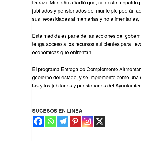
Durazo Montaño añadió que, con este respaldo pr
jubilados y pensionados del municipio podrán adq
sus necesidades alimentarias y no alimentarias
Esta medida es parte de las acciones del gobern
tenga acceso a los recursos suficientes para llev
económicas que enfrentan.
El programa Entrega de Complemento Alimentario
gobierno del estado, y se implementó como una 
las y los jubilados y pensionados del Ayuntamie
SUCESOS EN LINEA