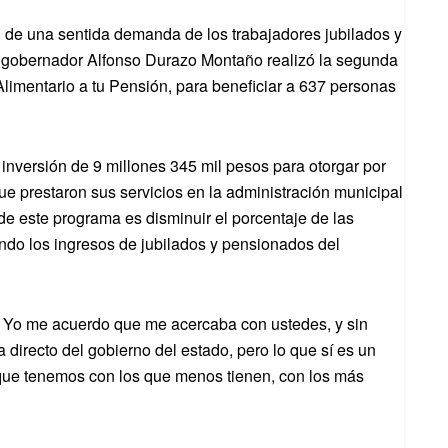
n de una sentida demanda de los trabajadores jubilados y
 gobernador Alfonso Durazo Montaño realizó la segunda
mentario a tu Pensión, para beneficiar a 637 personas
 inversión de 9 millones 345 mil pesos para otorgar por
e prestaron sus servicios en la administración municipal
o de este programa es disminuir el porcentaje de las
do los ingresos de jubilados y pensionados del
ía. Yo me acuerdo que me acercaba con ustedes, y sin
a directo del gobierno del estado, pero lo que sí es un
que tenemos con los que menos tienen, con los más