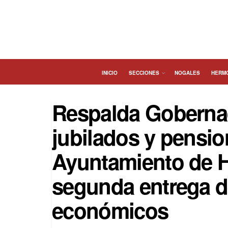
INICIO
SECCIONES
NOGALES
HERM
Respalda Goberna
jubilados y pensi
Ayuntamiento de H
segunda entrega 
económicos