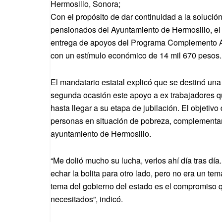
Hermosillo, Sonora;
Con el propósito de dar continuidad a la solució
pensionados del Ayuntamiento de Hermosillo, el
entrega de apoyos del Programa Complemento Ali
con un estímulo económico de 14 mil 670 pesos.
El mandatario estatal explicó que se destinó una
segunda ocasión este apoyo a ex trabajadores qu
hasta llegar a su etapa de jubilación. El objetiv
personas en situación de pobreza, complementan
ayuntamiento de Hermosillo.
“Me dolió mucho su lucha, verlos ahí día tras d
echar la bolita para otro lado, pero no era un tem
tema del gobierno del estado es el compromiso 
necesitados”, indicó.