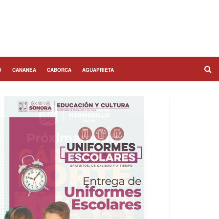
O
CANANEA
CABORCA
AGUAPRIETA