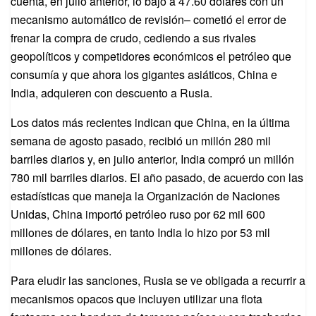
cuenta, en julio anterior, lo bajó a 47.60 dólares con un
mecanismo automático de revisión– cometió el error de
frenar la compra de crudo, cediendo a sus rivales
geopolíticos y competidores económicos el petróleo que
consumía y que ahora los gigantes asiáticos, China e
India, adquieren con descuento a Rusia.
Los datos más recientes indican que China, en la última
semana de agosto pasado, recibió un millón 280 mil
barriles diarios y, en julio anterior, India compró un millón
780 mil barriles diarios. El año pasado, de acuerdo con las
estadísticas que maneja la Organización de Naciones
Unidas, China importó petróleo ruso por 62 mil 600
millones de dólares, en tanto India lo hizo por 53 mil
millones de dólares.
Para eludir las sanciones, Rusia se ve obligada a recurrir a
mecanismos opacos que incluyen utilizar una flota