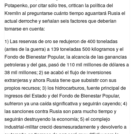
Potapenko, por citar sólo tres, critican la política del
Kremlin al preguntarse cuánto tiempo aguantará Rusia el
actual derroche y señalan seis factores que deberían
tomarse en cuenta:
1) Las reservas de oro se redujeron de 400 toneladas
(antes de la guerra) a 139 toneladas 500 kilogramos y el
Fondo de Bienestar Popular, la alcancía de las ganancias
petroleras y del gas, pasó de 110 mil millones de dólares a
38 mil millones; 2) se acabó el flujo de inversiones
extranjeras y ahora Rusia tiene que subsistir con sus
propios recursos; 3) los hidrocarburos, fuente principal de
ingresos del Estado y del Fondo de Bienestar Popular,
sufrieron ya una caída significativa y seguirán cayendo; 4)
las sanciones contra Rusia son para mucho tiempo y
seguirán destruyendo la economía; 5) el complejo
industrial-militar creció desmesuradamente y devolverlo a