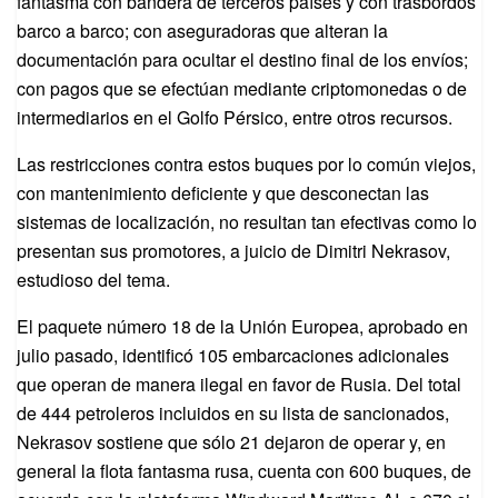
fantasma con bandera de terceros países y con trasbordos
barco a barco; con aseguradoras que alteran la
documentación para ocultar el destino final de los envíos;
con pagos que se efectúan mediante criptomonedas o de
intermediarios en el Golfo Pérsico, entre otros recursos.
Las restricciones contra estos buques por lo común viejos,
con mantenimiento deficiente y que desconectan las
sistemas de localización, no resultan tan efectivas como lo
presentan sus promotores, a juicio de Dimitri Nekrasov,
estudioso del tema.
El paquete número 18 de la Unión Europea, aprobado en
julio pasado, identificó 105 embarcaciones adicionales
que operan de manera ilegal en favor de Rusia. Del total
de 444 petroleros incluidos en su lista de sancionados,
Nekrasov sostiene que sólo 21 dejaron de operar y, en
general la flota fantasma rusa, cuenta con 600 buques, de