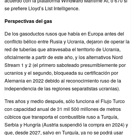
acuerdo con la plataforma Windward Maritime AI, o 670 si
se prefiere Lloyd’s List Intelligence.
Perspectivas del gas
De los gasoductos rusos que había en Europa antes del
conflicto bélico entre Rusia y Ucrania, dejaron de operar la
red de tuberías que atravesaba el territorio de Ucrania,
oficialmente a partir de este año, y los alternativos Nord
Stream 1 y 2 (el primero saboteado presumiblemente por
ucranios y el segundo, bloqueada su certificación por
Alemania en 2022 debido al reconocimiento ruso de la
independencia de las regiones separatistas ucranias).
Tres años y medio después, sólo funciona el Flujo Turco
con capacidad anual de 31 mil 500 millones de metros
cúbicos que transporta el combustible ruso a Turquía,
Serbia y Hungría (Austria suspendió la compra en 2024) y
que, desde 2027, salvo en Turquía, ya no se podrá usar