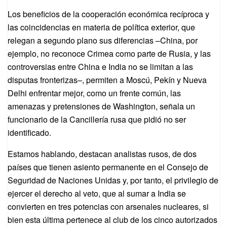
Los beneficios de la cooperación económica recíproca y
las coincidencias en materia de política exterior, que
relegan a segundo plano sus diferencias –China, por
ejemplo, no reconoce Crimea como parte de Rusia, y las
controversias entre China e India no se limitan a las
disputas fronterizas–, permiten a Moscú, Pekín y Nueva
Delhi enfrentar mejor, como un frente común, las
amenazas y pretensiones de Washington, señala un
funcionario de la Cancillería rusa que pidió no ser
identificado.
Estamos hablando, destacan analistas rusos, de dos
países que tienen asiento permanente en el Consejo de
Seguridad de Naciones Unidas y, por tanto, el privilegio de
ejercer el derecho al veto, que al sumar a India se
convierten en tres potencias con arsenales nucleares, si
bien esta última pertenece al club de los cinco autorizados