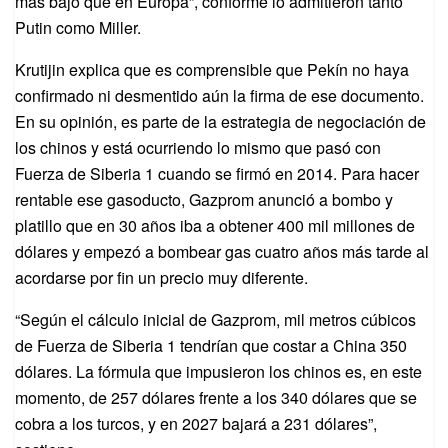
más bajo que en Europa”, conforme lo admitieron tanto
Putin como Miller.
Krutijin explica que es comprensible que Pekín no haya
confirmado ni desmentido aún la firma de ese documento.
En su opinión, es parte de la estrategia de negociación de
los chinos y está ocurriendo lo mismo que pasó con
Fuerza de Siberia 1 cuando se firmó en 2014. Para hacer
rentable ese gasoducto, Gazprom anunció a bombo y
platillo que en 30 años iba a obtener 400 mil millones de
dólares y empezó a bombear gas cuatro años más tarde al
acordarse por fin un precio muy diferente.
“Según el cálculo inicial de Gazprom, mil metros cúbicos
de Fuerza de Siberia 1 tendrían que costar a China 350
dólares. La fórmula que impusieron los chinos es, en este
momento, de 257 dólares frente a los 340 dólares que se
cobra a los turcos, y en 2027 bajará a 231 dólares”,