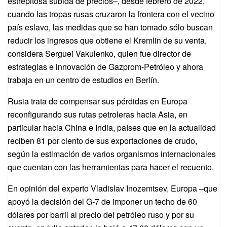
estrepitosa subida de precios–, desde febrero de 2022,
cuando las tropas rusas cruzaron la frontera con el vecino
país eslavo, las medidas que se han tomado sólo buscan
reducir los ingresos que obtiene el Kremlin de su venta,
considera Serguei Vakulenko, quien fue director de
estrategias e innovación de Gazprom-Petróleo y ahora
trabaja en un centro de estudios en Berlín.
Rusia trata de compensar sus pérdidas en Europa
reconfigurando sus rutas petroleras hacia Asia, en
particular hacia China e India, países que en la actualidad
reciben 81 por ciento de sus exportaciones de crudo,
según la estimación de varios organismos internacionales
que cuentan con las herramientas para hacer el recuento.
En opinión del experto Vladislav Inozemtsev, Europa –que
apoyó la decisión del G-7 de imponer un techo de 60
dólares por barril al precio del petróleo ruso y por su