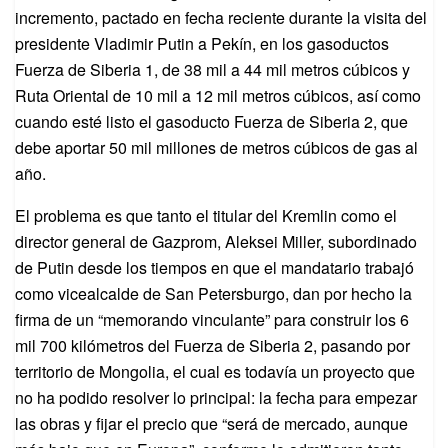
incremento, pactado en fecha reciente durante la visita del
presidente Vladimir Putin a Pekín, en los gasoductos
Fuerza de Siberia 1, de 38 mil a 44 mil metros cúbicos y
Ruta Oriental de 10 mil a 12 mil metros cúbicos, así como
cuando esté listo el gasoducto Fuerza de Siberia 2, que
debe aportar 50 mil millones de metros cúbicos de gas al
año.
El problema es que tanto el titular del Kremlin como el
director general de Gazprom, Aleksei Miller, subordinado
de Putin desde los tiempos en que el mandatario trabajó
como vicealcalde de San Petersburgo, dan por hecho la
firma de un “memorando vinculante” para construir los 6
mil 700 kilómetros del Fuerza de Siberia 2, pasando por
territorio de Mongolia, el cual es todavía un proyecto que
no ha podido resolver lo principal: la fecha para empezar
las obras y fijar el precio que “será de mercado, aunque