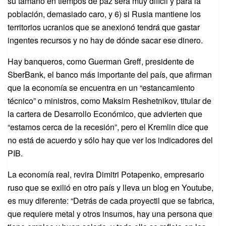
su tamaño en tiempos de paz será muy difícil y para la
población, demasiado caro, y 6) si Rusia mantiene los
territorios ucranios que se anexionó tendrá que gastar
ingentes recursos y no hay de dónde sacar ese dinero.
Hay banqueros, como Guerman Greff, presidente de
SberBank, el banco más importante del país, que afirman
que la economía se encuentra en un “estancamiento
técnico” o ministros, como Maksim Reshetnikov, titular de
la cartera de Desarrollo Económico, que advierten que
“estamos cerca de la recesión”, pero el Kremlin dice que
no está de acuerdo y sólo hay que ver los indicadores del
PIB.
La economía real, revira Dimitri Potapenko, empresario
ruso que se exilió en otro país y lleva un blog en Youtube,
es muy diferente: “Detrás de cada proyectil que se fabrica,
que requiere metal y otros insumos, hay una persona que