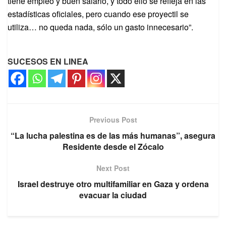
tiene empleo y buen salario, y todo ello se refleja en las
estadísticas oficiales, pero cuando ese proyectil se
utiliza… no queda nada, sólo un gasto innecesario”.
SUCESOS EN LINEA
Previous Post
“La lucha palestina es de las más humanas”, asegura
Residente desde el Zócalo
Next Post
Israel destruye otro multifamiliar en Gaza y ordena
evacuar la ciudad