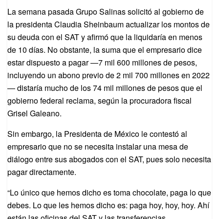
La semana pasada Grupo Salinas solicitó al gobierno de
la presidenta Claudia Sheinbaum actualizar los montos de
su deuda con el SAT y afirmó que la liquidaría en menos
de 10 días. No obstante, la suma que el empresario dice
estar dispuesto a pagar —7 mil 600 millones de pesos,
incluyendo un abono previo de 2 mil 700 millones en 2022
— distaría mucho de los 74 mil millones de pesos que el
gobierno federal reclama, según la procuradora fiscal
Grisel Galeano.
Sin embargo, la Presidenta de México le contestó al
empresario que no se necesita instalar una mesa de
diálogo entre sus abogados con el SAT, pues solo necesita
pagar directamente.
“Lo único que hemos dicho es toma chocolate, paga lo que
debes. Lo que les hemos dicho es: paga hoy, hoy, hoy. Ahí
están las oficinas del SAT y las transferencias