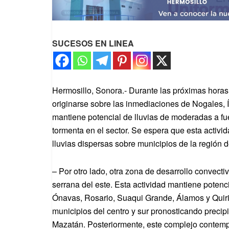
SUCESOS EN LINEA
Hermosillo, Sonora.- Durante las próximas hora
originarse sobre las inmediaciones de Nogales,
mantiene potencial de lluvias de moderadas a fu
tormenta en el sector. Se espera que esta activ
lluvias dispersas sobre municipios de la región de
– Por otro lado, otra zona de desarrollo convect
serrana del este. Esta actividad mantiene potenc
Ónavas, Rosario, Suaqui Grande, Álamos y Quir
municipios del centro y sur pronosticando precipit
Mazatán. Posteriormente, este complejo contemp