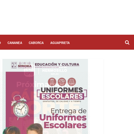
O
CANANEA
CABORCA
AGUAPRIETA