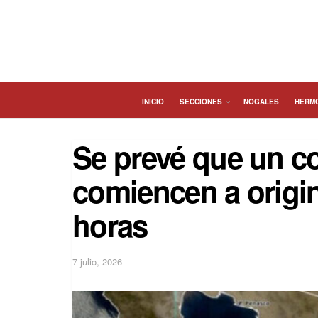
INICIO
SECCIONES
NOGALES
HERM
Se prevé que un c
comiencen a origi
horas
7 julio, 2026