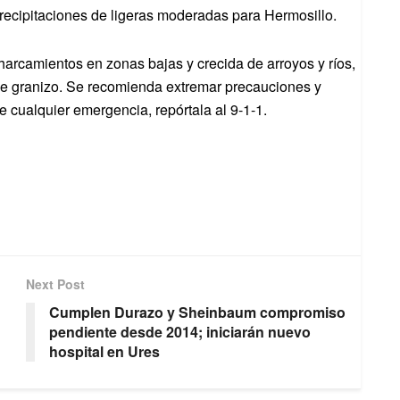
recipitaciones de ligeras moderadas para Hermosillo.
harcamientos en zonas bajas y crecida de arroyos y ríos,
de granizo. Se recomienda extremar precauciones y
e cualquier emergencia, repórtala al 9-1-1.
Next Post
Cumplen Durazo y Sheinbaum compromiso
pendiente desde 2014; iniciarán nuevo
hospital en Ures