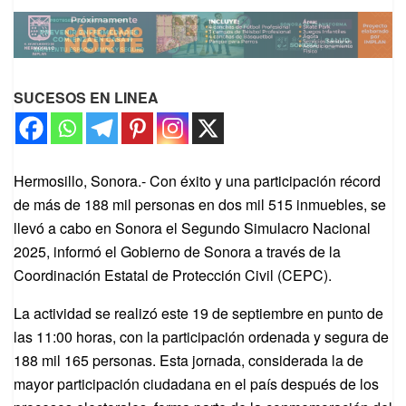
SUCESOS EN LINEA
Hermosillo, Sonora.- Con éxito y una participación récord
de más de 188 mil personas en dos mil 515 inmuebles, se
llevó a cabo en Sonora el Segundo Simulacro Nacional
2025, informó el Gobierno de Sonora a través de la
Coordinación Estatal de Protección Civil (CEPC).
La actividad se realizó este 19 de septiembre en punto de
las 11:00 horas, con la participación ordenada y segura de
188 mil 165 personas. Esta jornada, considerada la de
mayor participación ciudadana en el país después de los