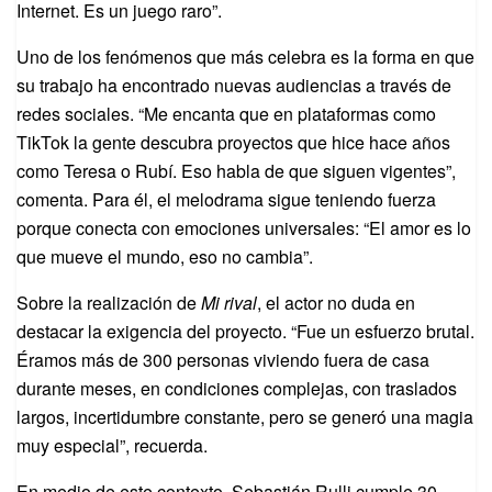
Internet. Es un juego raro”.
Uno de los fenómenos que más celebra es la forma en que
su trabajo ha encontrado nuevas audiencias a través de
redes sociales. “Me encanta que en plataformas como
TikTok la gente descubra proyectos que hice hace años
como Teresa o Rubí. Eso habla de que siguen vigentes”,
comenta. Para él, el melodrama sigue teniendo fuerza
porque conecta con emociones universales: “El amor es lo
que mueve el mundo, eso no cambia”.
Sobre la realización de
Mi rival
, el actor no duda en
destacar la exigencia del proyecto. “Fue un esfuerzo brutal.
Éramos más de 300 personas viviendo fuera de casa
durante meses, en condiciones complejas, con traslados
largos, incertidumbre constante, pero se generó una magia
muy especial”, recuerda.
En medio de este contexto, Sebastián Rulli cumple 30